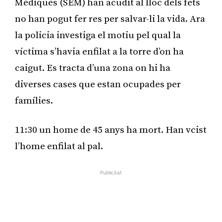
Mèdiques (SEM) han acudit al lloc dels fets
no han pogut fer res per salvar-li la vida. Ara
la policia investiga el motiu pel qual la
víctima s’havia enfilat a la torre d’on ha
caigut. Es tracta d’una zona on hi ha
diverses cases que estan ocupades per
famílies.
11:30 un home de 45 anys ha mort. Han vcist
l’home enfilat al pal.
Publicitat