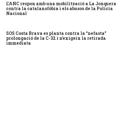
L’ANC respon amb una mobilització a La Jonquera
contra la catalanofòbia i els abusos de la Policia
Nacional
SOS Costa Brava es planta contra la “nefasta”
prolongació de la C-32 i n’exigeix la retirada
immediata