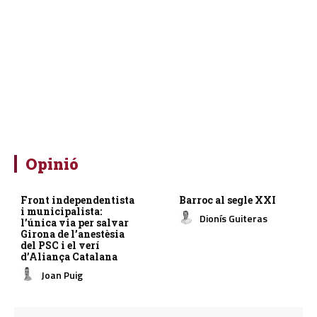
Opinió
Front independentista
Barroc al segle XXI
i municipalista:
Dionís Guiteras
l’única via per salvar
Girona de l’anestèsia
del PSC i el verí
d’Aliança Catalana
Joan Puig