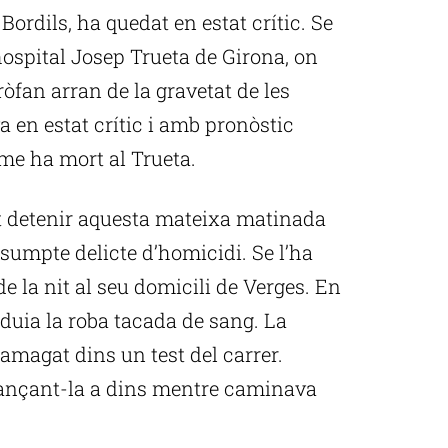
 Bordils, ha quedat en estat crític. Se
’hospital Josep Trueta de Girona, on
ròfan arran de la gravetat de les
a en estat crític i amb pronòstic
ome ha mort al Trueta.
 detenir aquesta mateixa matinada
esumpte delicte d’homicidi. Se l’ha
de la nit al seu domicili de Verges. En
duia la roba tacada de sang. La
amagat dins un test del carrer.
llançant-la a dins mentre caminava