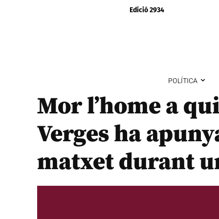
Edició 2934
POLÍTICA
Mor l’home a qui
Verges ha apunya
matxet durant u