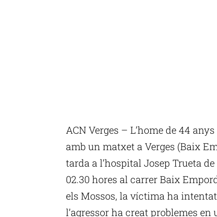
ACN Verges – L’home de 44 anys a 
amb un matxet a Verges (Baix Emp
tarda a l’hospital Josep Trueta de
02.30 hores al carrer Baix Empor
els Mossos, la víctima ha intenta
l’agressor ha creat problemes en 