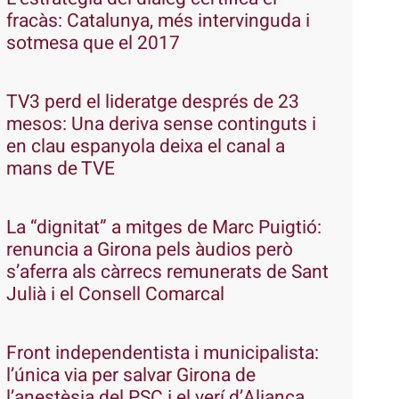
fracàs: Catalunya, més intervinguda i
sotmesa que el 2017
TV3 perd el lideratge després de 23
mesos: Una deriva sense continguts i
en clau espanyola deixa el canal a
mans de TVE
La “dignitat” a mitges de Marc Puigtió:
renuncia a Girona pels àudios però
s’aferra als càrrecs remunerats de Sant
Julià i el Consell Comarcal
Front independentista i municipalista:
l’única via per salvar Girona de
l’anestèsia del PSC i el verí d’Aliança