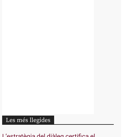
Les més llegides
L’estratègia del diàleg certifica el