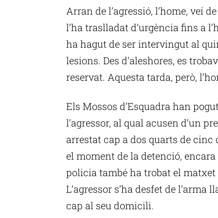
Arran de l’agressió, l’home, veí de
l’ha traslladat d’urgència fins a l
ha hagut de ser intervingut al qui
lesions. Des d’aleshores, es trobav
reservat. Aquesta tarda, però, l’h
Els Mossos d’Esquadra han pogut
l’agressor, al qual acusen d’un pr
arrestat cap a dos quarts de cinc 
el moment de la detenció, encara 
policia també ha trobat el matxet 
L’agressor s’ha desfet de l’arma 
cap al seu domicili.