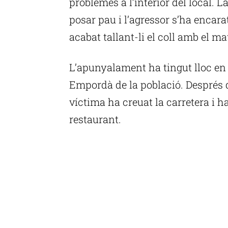
problemes a l’interior del local. L
posar pau i l’agressor s’ha encarat
acabat tallant-li el coll amb el m
L’apunyalament ha tingut lloc en 
Empordà de la població. Després de
víctima ha creuat la carretera i h
restaurant.