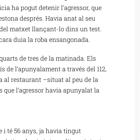
licia ha pogut detenir l’agressor, que
a estona després. Havia anat al seu
 del matxet llançant-lo dins un test.
ncara duia la roba ensangonada.
 quarts de tres de la matinada. Els
s de l’apunyalament a través del 112,
 al restaurant –situat al peu de la
os que l’agressor havia apunyalat la
ublicitat
 i té 56 anys, ja havia tingut