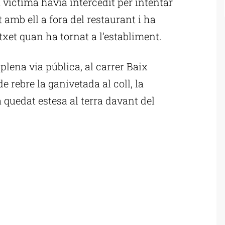
a víctima havia intercedit per intentar
 amb ell a fora del restaurant i ha
atxet quan ha tornat a l’establiment.
plena via pública, al carrer Baix
 rebre la ganivetada al coll, la
a quedat estesa al terra davant del