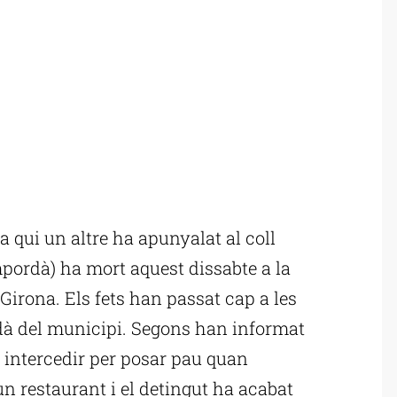
qui un altre ha apunyalat al coll
ordà) ha mort aquest dissabte a la
 Girona. Els fets han passat cap a les
dà del municipi. Segons han informat
t intercedir per posar pau quan
un restaurant i el detingut ha acabat