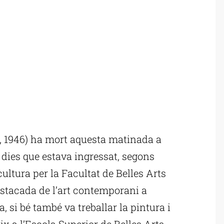
c, 1946) ha mort aquesta matinada a
a dies que estava ingressat, segons
cultura per la Facultat de Belles Arts
estacada de l’art contemporani a
, si bé també va treballar la pintura i
ix a l’Escola Superior de Belles Arts