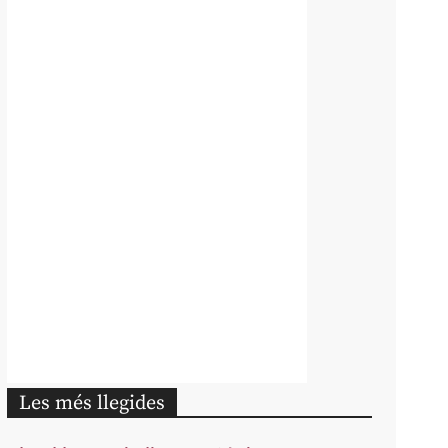
Les més llegides