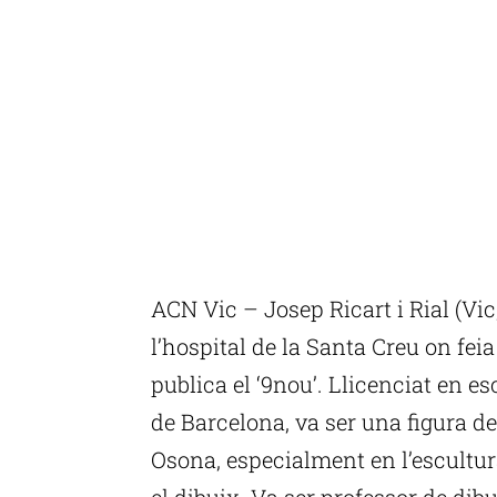
ACN Vic – Josep Ricart i Rial (Vi
l’hospital de la Santa Creu on fei
publica el ‘9nou’. Llicenciat en es
de Barcelona, va ser una figura d
Osona, especialment en l’escultura
el dibuix. Va ser professor de dibu