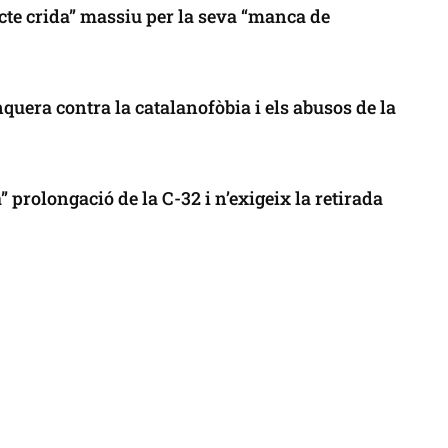
cte crida” massiu per la seva “manca de
uera contra la catalanofòbia i els abusos de la
 prolongació de la C-32 i n’exigeix la retirada