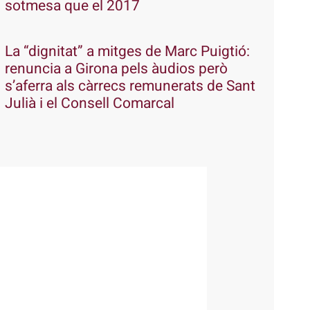
sotmesa que el 2017
La “dignitat” a mitges de Marc Puigtió:
renuncia a Girona pels àudios però
s’aferra als càrrecs remunerats de Sant
Julià i el Consell Comarcal