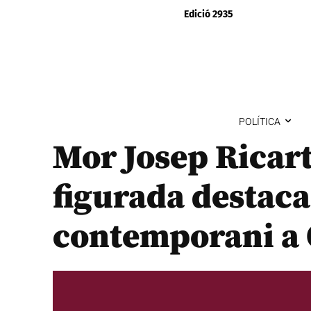
Edició 2935
POLÍTICA
Mor Josep Ricart 
figurada destacad
contemporani a