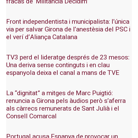
fracàs de ‘Militància Decidim’
Front independentista i municipalista: l’única
via per salvar Girona de l’anestèsia del PSC i
el verí d’Aliança Catalana
TV3 perd el lideratge després de 23 mesos:
Una deriva sense continguts i en clau
espanyola deixa el canal a mans de TVE
La “dignitat” a mitges de Marc Puigtió:
renuncia a Girona pels àudios però s’aferra
als càrrecs remunerats de Sant Julià i el
Consell Comarcal
Portugal acusa Espanya de provocar un