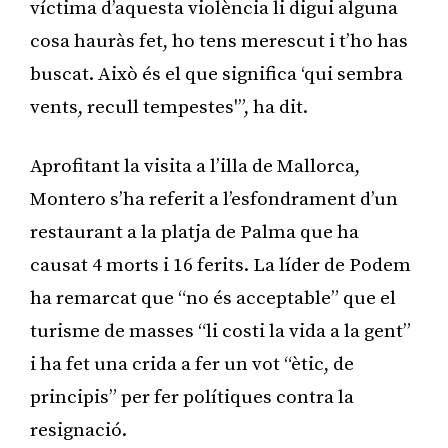
víctima d’aquesta violència li digui alguna
cosa hauràs fet, ho tens merescut i t’ho has
buscat. Això és el que significa ‘qui sembra
vents, recull tempestes'”, ha dit.
Aprofitant la visita a l’illa de Mallorca,
Montero s’ha referit a l’esfondrament d’un
restaurant a la platja de Palma que ha
causat 4 morts i 16 ferits. La líder de Podem
ha remarcat que “no és acceptable” que el
turisme de masses “li costi la vida a la gent”
i ha fet una crida a fer un vot “ètic, de
principis” per fer polítiques contra la
resignació.