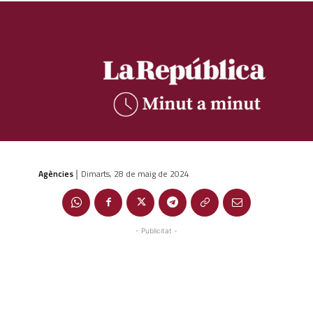
Agències
Dimarts, 28 de maig de 2024
|
- Publicitat -