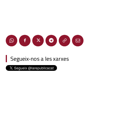
Segueix-nos a les xarxes