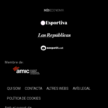
Membre de:
QUI SOM
CONTACTA
ALTRES WEBS
AVÍS LEGAL
POLÍTICA DE COOKIES
Amb el suport de