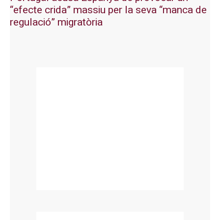
“efecte crida” massiu per la seva “manca de
regulació” migratòria