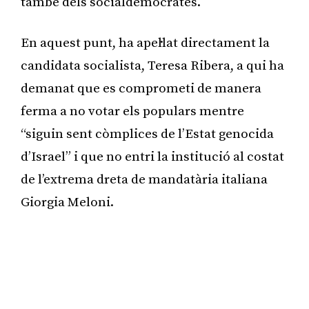
també dels socialdemòcrates.
En aquest punt, ha apel·lat directament la
candidata socialista, Teresa Ribera, a qui ha
demanat que es comprometi de manera
ferma a no votar els populars mentre
“siguin sent còmplices de l’Estat genocida
d’Israel” i que no entri la institució al costat
de l’extrema dreta de mandatària italiana
Giorgia Meloni.