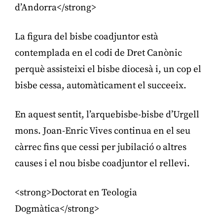
d’Andorra</strong>
La figura del bisbe coadjuntor està
contemplada en el codi de Dret Canònic
perquè assisteixi el bisbe diocesà i, un cop el
bisbe cessa, automàticament el succeeix.
En aquest sentit, l’arquebisbe-bisbe d’Urgell
mons. Joan-Enric Vives continua en el seu
càrrec fins que cessi per jubilació o altres
causes i el nou bisbe coadjuntor el rellevi.
<strong>Doctorat en Teologia
Dogmàtica</strong>