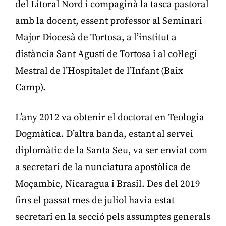
del Litoral Nord i compaginà la tasca pastoral
amb la docent, essent professor al Seminari
Major Diocesà de Tortosa, a l’institut a
distància Sant Agustí de Tortosa i al col·legi
Mestral de l’Hospitalet de l’Infant (Baix
Camp).
L’any 2012 va obtenir el doctorat en Teologia
Dogmàtica. D’altra banda, estant al servei
diplomàtic de la Santa Seu, va ser enviat com
a secretari de la nunciatura apostòlica de
Moçambic, Nicaragua i Brasil. Des del 2019
fins el passat mes de juliol havia estat
secretari en la secció pels assumptes generals