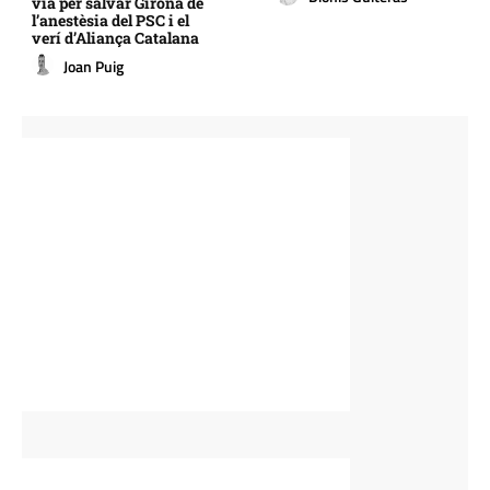
via per salvar Girona de
l’anestèsia del PSC i el
verí d’Aliança Catalana
Joan Puig