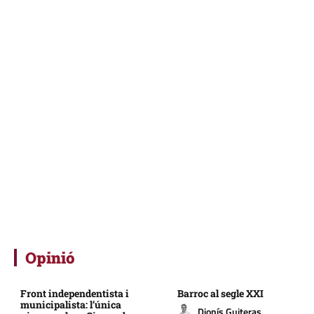
Opinió
Front independentista i
Barroc al segle XXI
municipalista: l’única
Dionís Guiteras