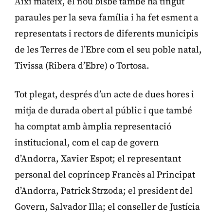
Així mateix, el nou bisbe també ha tingut
paraules per la seva família i ha fet esment a
representats i rectors de diferents municipis
de les Terres de l’Ebre com el seu poble natal,
Tivissa (Ribera d’Ebre) o Tortosa.
Tot plegat, després d’un acte de dues hores i
mitja de durada obert al públic i que també
ha comptat amb àmplia representació
institucional, com el cap de govern
d’Andorra, Xavier Espot; el representant
personal del copríncep Francès al Principat
d’Andorra, Patrick Strzoda; el president del
Govern, Salvador Illa; el conseller de Justícia