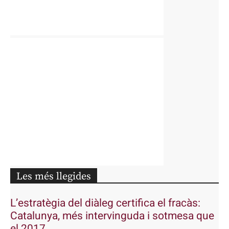
Les més llegides
L’estratègia del diàleg certifica el fracàs:
Catalunya, més intervinguda i sotmesa que
el 2017