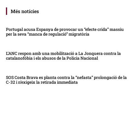
Més notícies
Portugal acusa Espanya de provocar un “efecte crida” massiu
per la seva “manca de regulació” migratòria
L’ANC respon amb una mobilització a La Jonquera contra la
catalanofòbia i els abusos de la Policia Nacional
SOS Costa Brava es planta contra la “nefasta” prolongació de la
C-32 i n’exigeix la retirada immediata