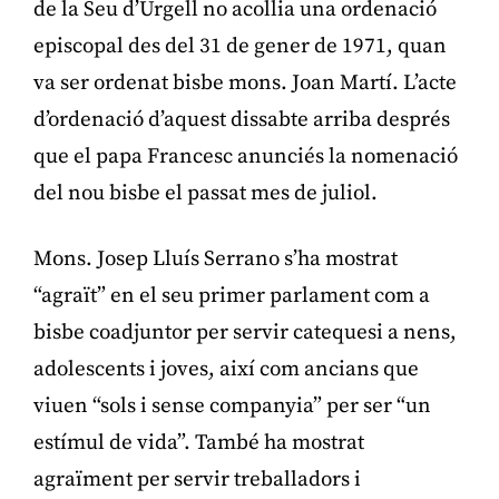
de la Seu d’Urgell no acollia una ordenació
episcopal des del 31 de gener de 1971, quan
va ser ordenat bisbe mons. Joan Martí. L’acte
d’ordenació d’aquest dissabte arriba després
que el papa Francesc anunciés la nomenació
del nou bisbe el passat mes de juliol.
Mons. Josep Lluís Serrano s’ha mostrat
“agraït” en el seu primer parlament com a
bisbe coadjuntor per servir catequesi a nens,
adolescents i joves, així com ancians que
viuen “sols i sense companyia” per ser “un
estímul de vida”. També ha mostrat
agraïment per servir treballadors i