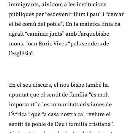
immigrants, així com a les institucions
públiques per “esdevenir llum i pau” i “cercar
el bé comú del poble”. En la mateixa línia ha
agraït “caminar junts” amb l’arquebisbe
mons. Joan Enric Vives “pels senders de
l’església”.
Publicitat
En el seu discurs, el nou bisbe també ha
apuntat que el sentit de família “és molt
important” a les comunitats cristianes de
l’Àfrica i que “a casa nostra cal reviure el
sentit de poble de Déu i família cristiana”.