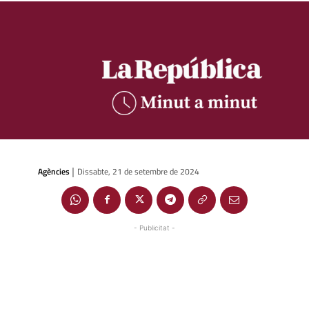
Agències
Dissabte, 21 de setembre de 2024
|
- Publicitat -