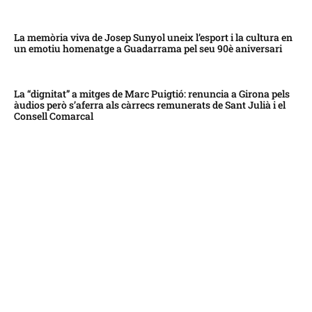
La memòria viva de Josep Sunyol uneix l’esport i la cultura en
un emotiu homenatge a Guadarrama pel seu 90è aniversari
La “dignitat” a mitges de Marc Puigtió: renuncia a Girona pels
àudios però s’aferra als càrrecs remunerats de Sant Julià i el
Consell Comarcal