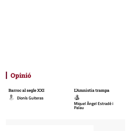
Opinió
Barroc al segle XXI
L’Amnistia trampa
Dionís Guiteras
Miquel Àngel Estradé i
Palau