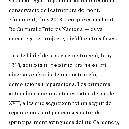
va encarregar un per tal d’avaluar l’estat de
conservació de l’estructura del pont.
Finalment, l’any 2013 —en què és declarat
Bé Cultural d’Interès Nacional— es va
encarregar el projecte, dividit en tres fases.
Des de l’inici de la seva construcció, l’any
1318, aquesta infraestructura ha sofert
diversos episodis de reconstrucció,
demolicions i reparacions. Les primeres
actuacions documentades daten del segle
XVII, a les que segueixen tot un seguit de
reparacions tant per causes naturals
(principalment avingudes del riu Cardener),