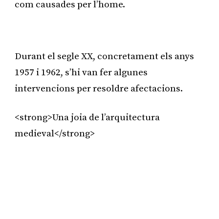
com causades per l’home.
Publicitat
Durant el segle XX, concretament els anys
1957 i 1962, s’hi van fer algunes
intervencions per resoldre afectacions.
<strong>Una joia de l’arquitectura
medieval</strong>