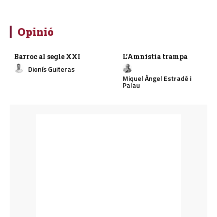
Opinió
Barroc al segle XXI
L’Amnistia trampa
Dionís Guiteras
Miquel Àngel Estradé i
Palau