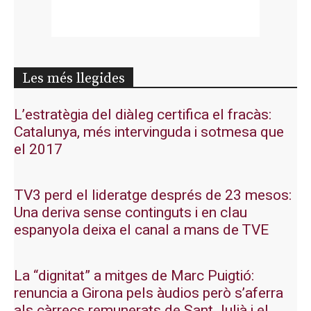
Les més llegides
L’estratègia del diàleg certifica el fracàs:
Catalunya, més intervinguda i sotmesa que
el 2017
TV3 perd el lideratge després de 23 mesos:
Una deriva sense continguts i en clau
espanyola deixa el canal a mans de TVE
La “dignitat” a mitges de Marc Puigtió:
renuncia a Girona pels àudios però s’aferra
als càrrecs remunerats de Sant Julià i el