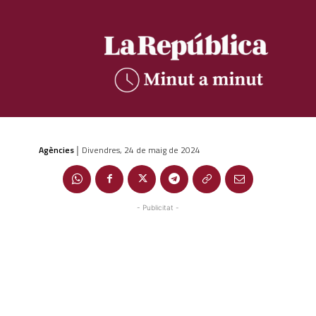
Agències
Divendres, 24 de maig de 2024
|
- Publicitat -