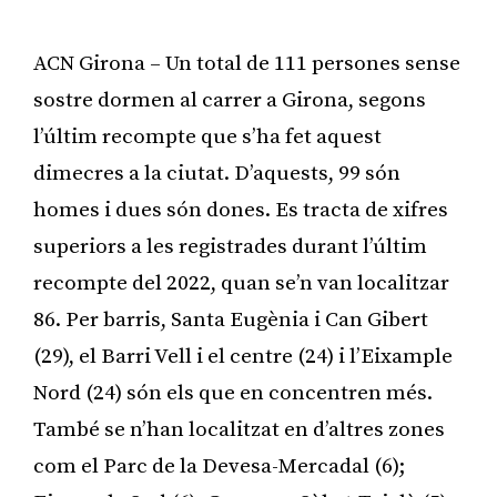
ACN Girona – Un total de 111 persones sense
sostre dormen al carrer a Girona, segons
l’últim recompte que s’ha fet aquest
dimecres a la ciutat. D’aquests, 99 són
homes i dues són dones. Es tracta de xifres
superiors a les registrades durant l’últim
recompte del 2022, quan se’n van localitzar
86. Per barris, Santa Eugènia i Can Gibert
(29), el Barri Vell i el centre (24) i l’Eixample
Nord (24) són els que en concentren més.
També se n’han localitzat en d’altres zones
com el Parc de la Devesa-Mercadal (6);