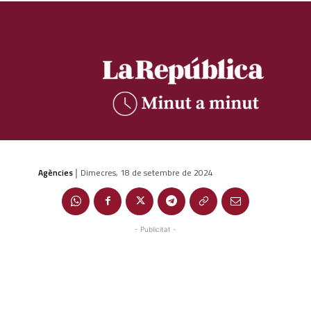
Agències
Dimecres, 18 de setembre de 2024
|
- Publicitat -