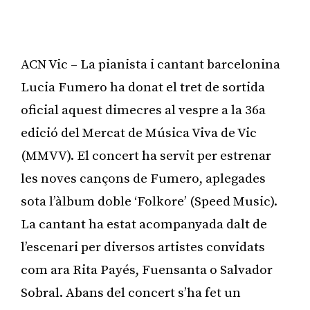
ACN Vic – La pianista i cantant barcelonina
Lucia Fumero ha donat el tret de sortida
oficial aquest dimecres al vespre a la 36a
edició del Mercat de Música Viva de Vic
(MMVV). El concert ha servit per estrenar
les noves cançons de Fumero, aplegades
sota l’àlbum doble ‘Folkore’ (Speed Music).
La cantant ha estat acompanyada dalt de
l’escenari per diversos artistes convidats
com ara Rita Payés, Fuensanta o Salvador
Sobral. Abans del concert s’ha fet un