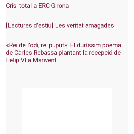
Crisi total a ERC Girona
[Lectures d’estiu] Les veritat amagades
«Rei de l’odi, rei puput»: El duríssim poema
de Carles Rebassa plantant la recepció de
Felip VI a Marivent