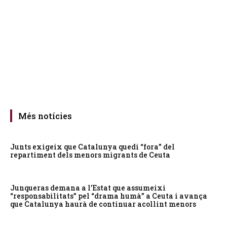
Més notícies
Junts exigeix que Catalunya quedi “fora” del
repartiment dels menors migrants de Ceuta
Junqueras demana a l’Estat que assumeixi
“responsabilitats” pel “drama humà” a Ceuta i avança
que Catalunya haurà de continuar acollint menors