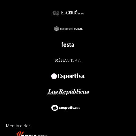
Membre de: