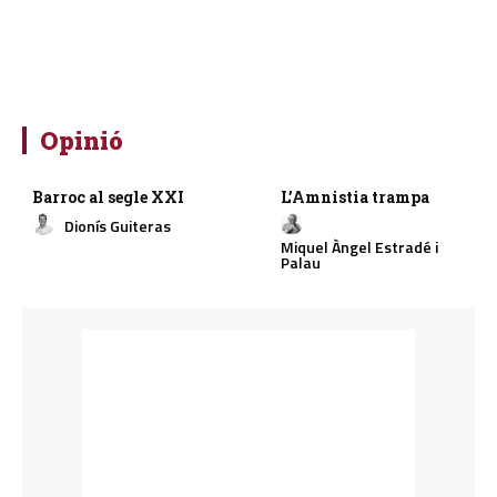
Opinió
Barroc al segle XXI
L’Amnistia trampa
Dionís Guiteras
Miquel Àngel Estradé i
Palau