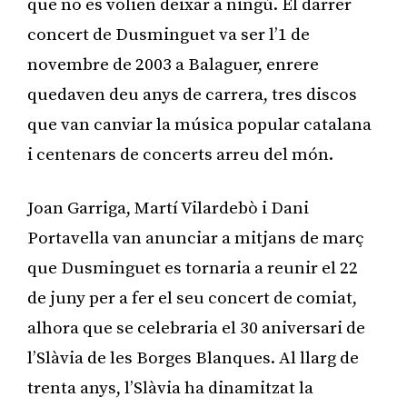
que no es volien deixar a ningú. El darrer
concert de Dusminguet va ser l’1 de
novembre de 2003 a Balaguer, enrere
quedaven deu anys de carrera, tres discos
que van canviar la música popular catalana
i centenars de concerts arreu del món.
Joan Garriga, Martí Vilardebò i Dani
Portavella van anunciar a mitjans de març
que Dusminguet es tornaria a reunir el 22
de juny per a fer el seu concert de comiat,
alhora que se celebraria el 30 aniversari de
l’Slàvia de les Borges Blanques. Al llarg de
trenta anys, l’Slàvia ha dinamitzat la