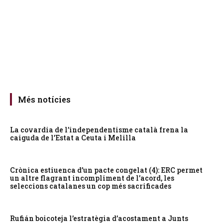
Més notícies
La covardia de l’independentisme català frena la
caiguda de l’Estat a Ceuta i Melilla
Crònica estiuenca d’un pacte congelat (4): ERC permet
un altre flagrant incompliment de l’acord, les
seleccions catalanes un cop més sacrificades
Rufián boicoteja l’estratègia d’acostament a Junts