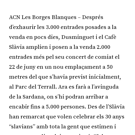
ACN Les Borges Blanques – Després
d’exhaurir les 3.000 entrades posades a la
venda en pocs dies, Dusminguet i el Cafè
Slàvia amplien i posen a la venda 2.000
entrades més pel seu concert de comiat el
22 de juny en un nou emplaçament a 50
metres del que s’havia previst inicialment,
al Parc del Terrall. Ara es farà a l’avinguda
de la Sardana, on s’hi podran arribar a
encabir fins a 5.000 persones. Des de l’Slàvia
han remarcat que volen celebrar els 30 anys
“slavians” amb tota la gent que estimen i