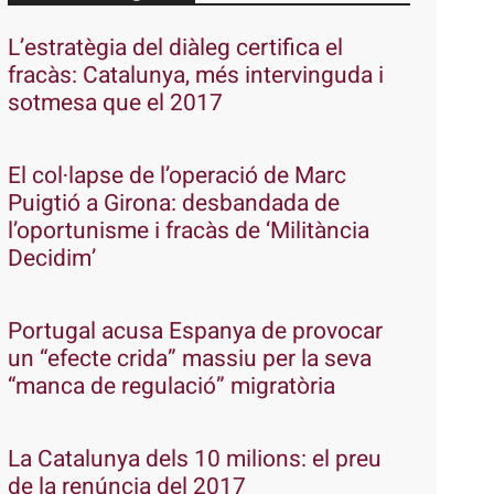
L’estratègia del diàleg certifica el
fracàs: Catalunya, més intervinguda i
sotmesa que el 2017
El col·lapse de l’operació de Marc
Puigtió a Girona: desbandada de
l’oportunisme i fracàs de ‘Militància
Decidim’
Portugal acusa Espanya de provocar
un “efecte crida” massiu per la seva
“manca de regulació” migratòria
La Catalunya dels 10 milions: el preu
de la renúncia del 2017