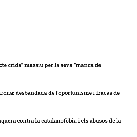
cte crida” massiu per la seva “manca de
 Girona: desbandada de l’oportunisme i fracàs de
uera contra la catalanofòbia i els abusos de la