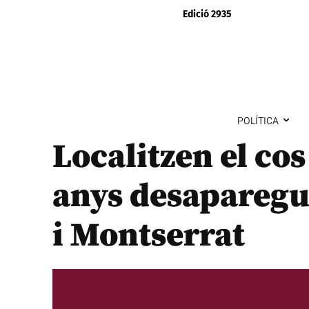
Edició 2935
POLÍTICA
Localitzen el cos
anys desaparegut
i Montserrat