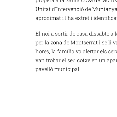
Unitat d’Intervenció de Muntanya
aproximat i l’ha extret i identifica
El noi a sortir de casa dissabte a 
per la zona de Montserrat i se li v
hores, la família va alertar els se
van trobar el seu cotxe en un apa
pavelló municipal.
P