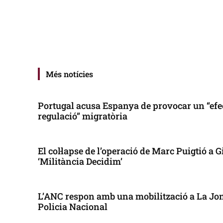
Més notícies
Portugal acusa Espanya de provocar un “efe
regulació” migratòria
El col·lapse de l’operació de Marc Puigtió a
‘Militància Decidim’
L’ANC respon amb una mobilització a La Jonq
Policia Nacional