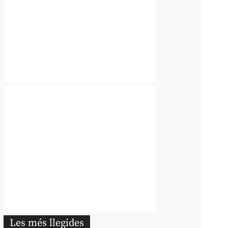
Les més llegides