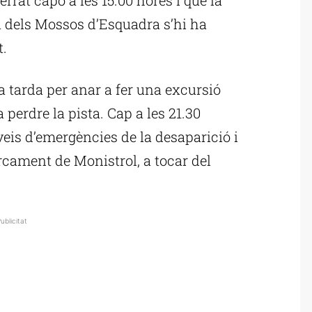
 dels Mossos d’Esquadra s’hi ha
t.
la tarda per anar a fer una excursió
a perdre la pista. Cap a les 21.30
rveis d’emergències de la desaparició i
rcament de Monistrol, a tocar del
ublicitat