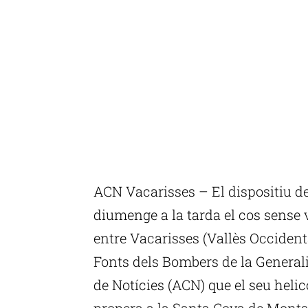
ACN Vacarisses – El dispositiu de
diumenge a la tarda el cos sense 
entre Vacarisses (Vallès Occident
Fonts dels Bombers de la Generali
de Notícies (ACN) que el seu helic
propera a la Santa Cova de Montser