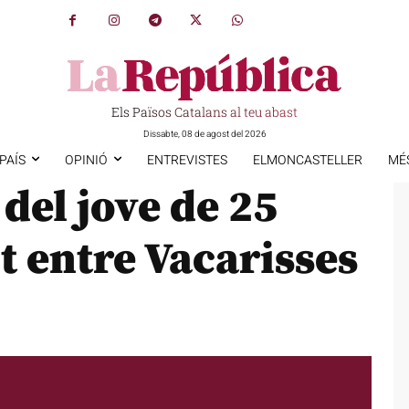
Els Països Catalans al teu abast
Dissabte, 08 de agost del 2026
PAÍS
OPINIÓ
ENTREVISTES
ELMONCASTELLER
MÉ
 del jove de 25
 entre Vacarisses