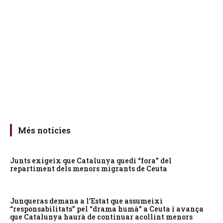
Més notícies
Junts exigeix que Catalunya quedi “fora” del
repartiment dels menors migrants de Ceuta
Junqueras demana a l’Estat que assumeixi
“responsabilitats” pel “drama humà” a Ceuta i avança
que Catalunya haurà de continuar acollint menors