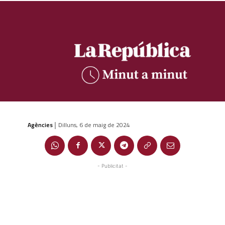
Agències
Dilluns, 6 de maig de 2024
|
- Publicitat -