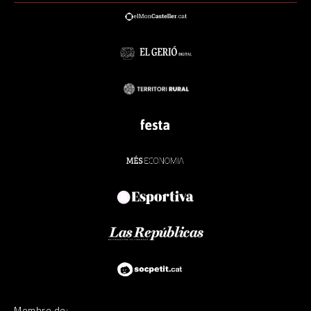
Membre de: