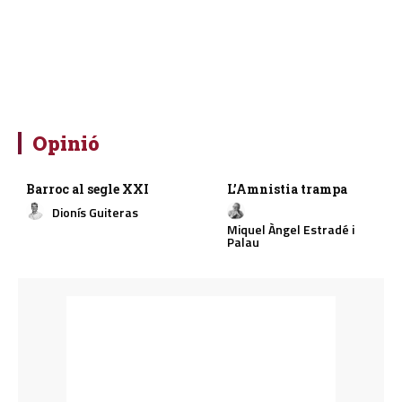
Opinió
Barroc al segle XXI
L’Amnistia trampa
Dionís Guiteras
Miquel Àngel Estradé i
Palau