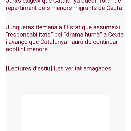
Junts exigeix que Catalunya quedi “fora” del
repartiment dels menors migrants de Ceuta
Junqueras demana a l’Estat que assumeixi
“responsabilitats” pel “drama humà” a Ceuta
i avança que Catalunya haurà de continuar
acollint menors
[Lectures d’estiu] Les veritat amagades