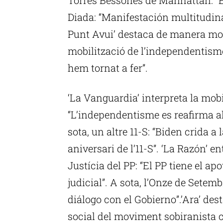
Diada: “Manifestación multitudinar
Punt Avui’ destaca de manera mon
mobilització de l’independentisme
hem tornat a fer”.
‘La Vanguardia’ interpreta la mobi
“L’independentisme es reafirma al 
sota, un altre 11-S: “Biden crida a 
aniversari de l’11-S”. ‘La Razón’ 
Justícia del PP: “El PP tiene el ap
judicial”. A sota, l’Onze de Setem
diálogo con el Gobierno”.’Ara’ de
social del moviment sobiranista 