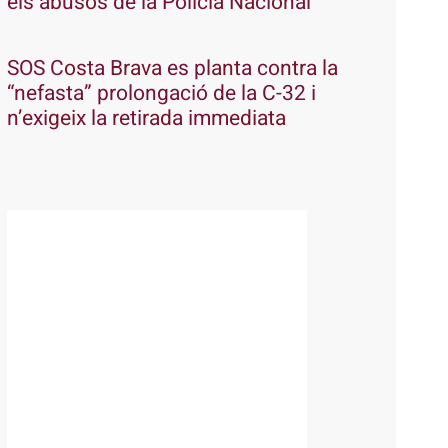
els abusos de la Policia Nacional
SOS Costa Brava es planta contra la
“nefasta” prolongació de la C-32 i
n’exigeix la retirada immediata