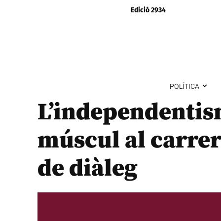
Edició 2934
POLÍTICA
L’independentis
múscul al carrer
de diàleg