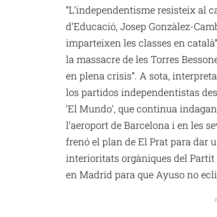
“L’independentisme resisteix al car
d’Educació, Josep Gonzàlez-Cambr
imparteixen les classes en català”
la massacre de les Torres Bessone
en plena crisis”. A sota, interpret
los partidos independentistas desi
‘El Mundo’, que continua indagan
l’aeroport de Barcelona i en les s
frenó el plan de El Prat para dar 
interioritats orgàniques del Part
en Madrid para que Ayuso no ecli
P