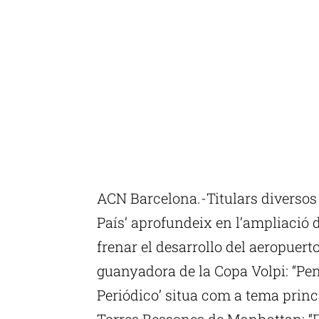
ACN Barcelona.-Titulars diversos 
País’ aprofundeix en l’ampliació d
frenar el desarrollo del aeropuerto
guanyadora de la Copa Volpi: “Pen
Periódico’ situa com a tema princip
Torres Bessones de Manhattan: “El