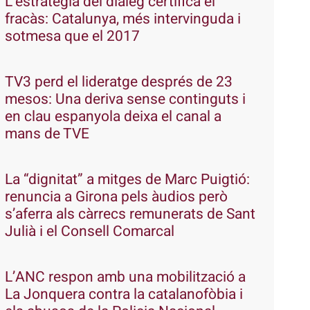
L’estratègia del diàleg certifica el
fracàs: Catalunya, més intervinguda i
sotmesa que el 2017
TV3 perd el lideratge després de 23
mesos: Una deriva sense continguts i
en clau espanyola deixa el canal a
mans de TVE
La “dignitat” a mitges de Marc Puigtió:
renuncia a Girona pels àudios però
s’aferra als càrrecs remunerats de Sant
Julià i el Consell Comarcal
L’ANC respon amb una mobilització a
La Jonquera contra la catalanofòbia i