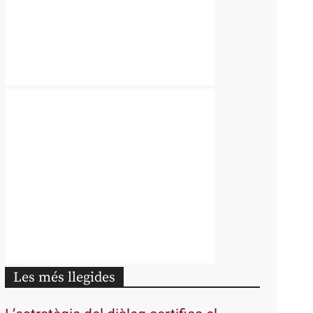
Les més llegides