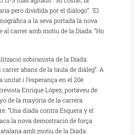
ia pero dividida por el diálogo”. ‘El
ogràfica a la seva portada la nova
 al carrer amb motiu de la Diada: “Ho
lització sobiranista de la Diada:
carrer abans de la taula de diàleg”. A
la unitat i l’esperança en el 20è
entrevista Enrique López, portaveu de
oyo de la mayoría de la carrera
bre: “Una diada contra Esquera y el
staca la nova demostració de força
catalana amb motiu de la Diada: