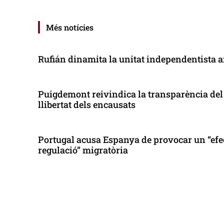
Més notícies
Rufián dinamita la unitat independentista a
Puigdemont reivindica la transparència del 
llibertat dels encausats
Portugal acusa Espanya de provocar un “efe
regulació” migratòria