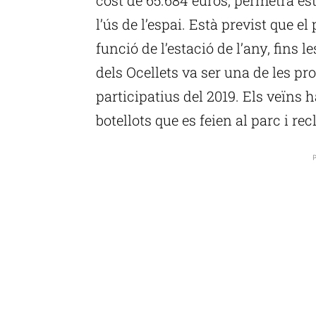
l’ús de l’espai. Està previst que el 
funció de l’estació de l’any, fins 
dels Ocellets va ser una de les p
participatius del 2019. Els veïns
botellots que es feien al parc i r
P