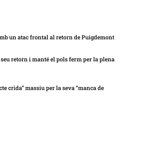
mb un atac frontal al retorn de Puigdemont
seu retorn i manté el pols ferm per la plena
cte crida” massiu per la seva “manca de