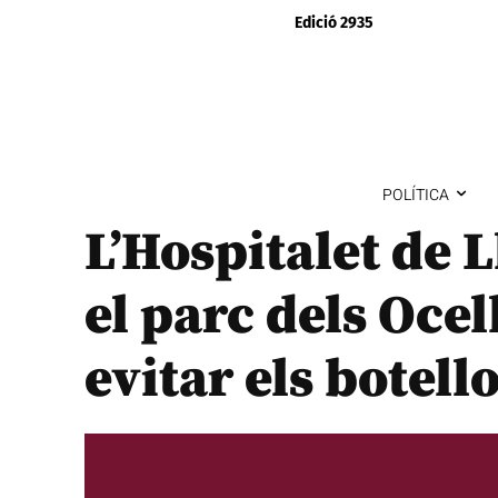
Edició 2935
POLÍTICA
L’Hospitalet de 
el parc dels Ocell
evitar els botell