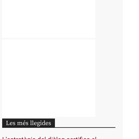
Les més llegides