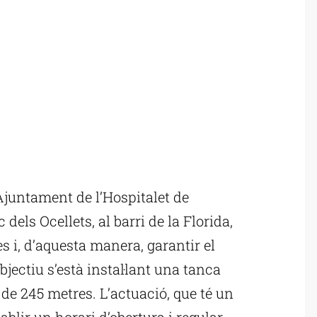
Ajuntament de l’Hospitalet de
 dels Ocellets, al barri de la Florida,
s i, d’aquesta manera, garantir el
ectiu s’està instal·lant una tanca
de 245 metres. L’actuació, que té un
ablir un horari d’obertura i regular