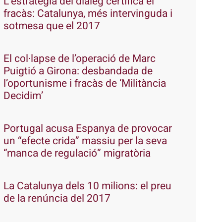
L’estratègia del diàleg certifica el
fracàs: Catalunya, més intervinguda i
sotmesa que el 2017
El col·lapse de l’operació de Marc
Puigtió a Girona: desbandada de
l’oportunisme i fracàs de ‘Militància
Decidim’
Portugal acusa Espanya de provocar
un “efecte crida” massiu per la seva
“manca de regulació” migratòria
La Catalunya dels 10 milions: el preu
de la renúncia del 2017