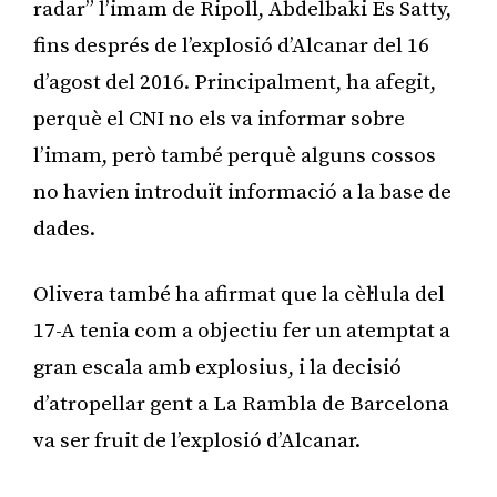
radar” l’imam de Ripoll, Abdelbaki Es Satty,
fins després de l’explosió d’Alcanar del 16
d’agost del 2016. Principalment, ha afegit,
perquè el CNI no els va informar sobre
l’imam, però també perquè alguns cossos
no havien introduït informació a la base de
dades.
Olivera també ha afirmat que la cèl·lula del
17-A tenia com a objectiu fer un atemptat a
gran escala amb explosius, i la decisió
d’atropellar gent a La Rambla de Barcelona
va ser fruit de l’explosió d’Alcanar.