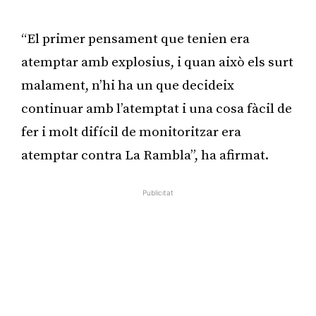
Publicitat
“El primer pensament que tenien era
atemptar amb explosius, i quan això els surt
malament, n’hi ha un que decideix
continuar amb l’atemptat i una cosa fàcil de
fer i molt difícil de monitoritzar era
atemptar contra La Rambla”, ha afirmat.
Publicitat