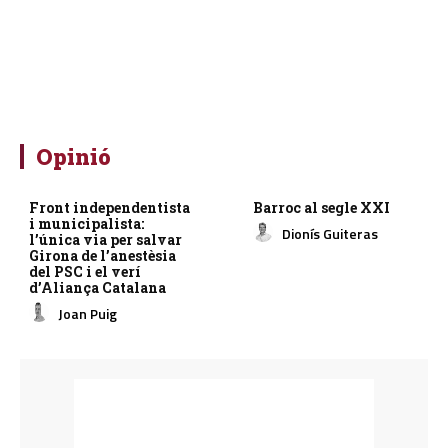
Opinió
Front independentista
Barroc al segle XXI
i municipalista:
Dionís Guiteras
l’única via per salvar
Girona de l’anestèsia
del PSC i el verí
d’Aliança Catalana
Joan Puig