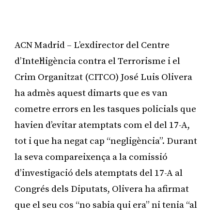
ACN Madrid – L’exdirector del Centre
d’Intel·ligència contra el Terrorisme i el
Crim Organitzat (CITCO) José Luis Olivera
ha admès aquest dimarts que es van
cometre errors en les tasques policials que
havien d’evitar atemptats com el del 17-A,
tot i que ha negat cap “negligència”. Durant
la seva compareixença a la comissió
d’investigació dels atemptats del 17-A al
Congrés dels Diputats, Olivera ha afirmat
que el seu cos “no sabia qui era” ni tenia “al