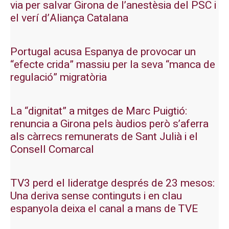
via per salvar Girona de l’anestèsia del PSC i
el verí d’Aliança Catalana
Portugal acusa Espanya de provocar un
“efecte crida” massiu per la seva “manca de
regulació” migratòria
La “dignitat” a mitges de Marc Puigtió:
renuncia a Girona pels àudios però s’aferra
als càrrecs remunerats de Sant Julià i el
Consell Comarcal
TV3 perd el lideratge després de 23 mesos:
Una deriva sense continguts i en clau
espanyola deixa el canal a mans de TVE