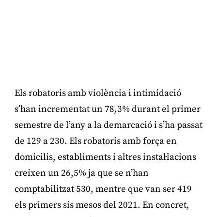
Els robatoris amb violència i intimidació
s’han incrementat un 78,3% durant el primer
semestre de l’any a la demarcació i s’ha passat
de 129 a 230. Els robatoris amb força en
domicilis, establiments i altres instal·lacions
creixen un 26,5% ja que se n’han
comptabilitzat 530, mentre que van ser 419
els primers sis mesos del 2021. En concret,