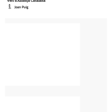
verí d’Aliança Catalana
Joan Puig