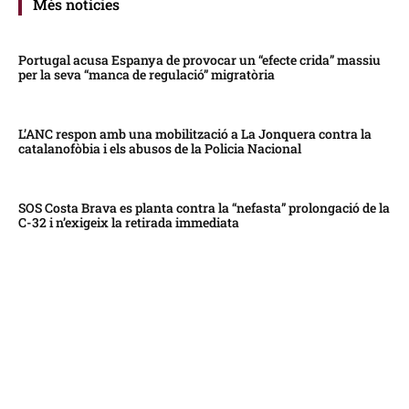
Més notícies
Portugal acusa Espanya de provocar un “efecte crida” massiu
per la seva “manca de regulació” migratòria
L’ANC respon amb una mobilització a La Jonquera contra la
catalanofòbia i els abusos de la Policia Nacional
SOS Costa Brava es planta contra la “nefasta” prolongació de la
C-32 i n’exigeix la retirada immediata