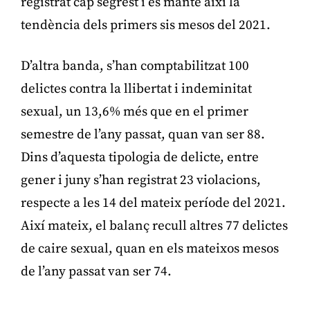
registrat cap segrest i es manté així la
tendència dels primers sis mesos del 2021.
D’altra banda, s’han comptabilitzat 100
delictes contra la llibertat i indeminitat
sexual, un 13,6% més que en el primer
semestre de l’any passat, quan van ser 88.
Dins d’aquesta tipologia de delicte, entre
gener i juny s’han registrat 23 violacions,
respecte a les 14 del mateix període del 2021.
Així mateix, el balanç recull altres 77 delictes
de caire sexual, quan en els mateixos mesos
de l’any passat van ser 74.