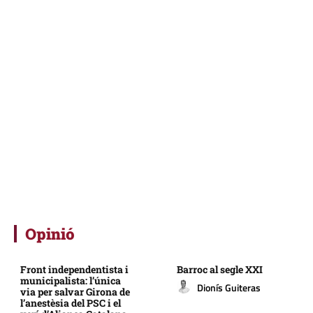
Opinió
Front independentista i
Barroc al segle XXI
municipalista: l’única
Dionís Guiteras
via per salvar Girona de
l’anestèsia del PSC i el