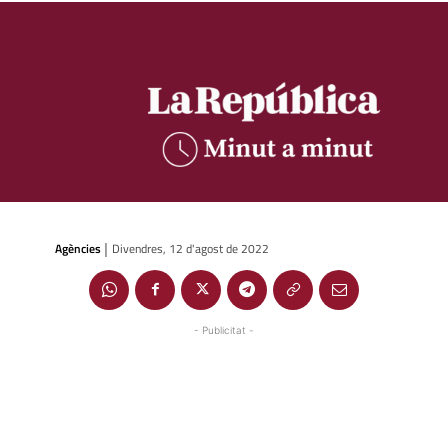
Agències
Divendres, 12 d'agost de 2022
|
- Publicitat -