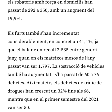
els robatoris amb força en domicilis han
passat de 292 a 350, amb un augment del
19,9%.
Els furts també s’han incrementat
considerablement, en concret un 41,1%, ja
que el balanç en recull 2.535 entre gener i
juny, quan en els mateixos mesos de l’any
passat van ser 1.797. La sostracció de vehicles
també ha augmentat i s’ha passat de 60 a 76
delictes. Així mateix, els delictes de tràfic de
drogues han crescut un 32% fins als 66,
mentre que en el primer semestre del 2021
van ser 50.