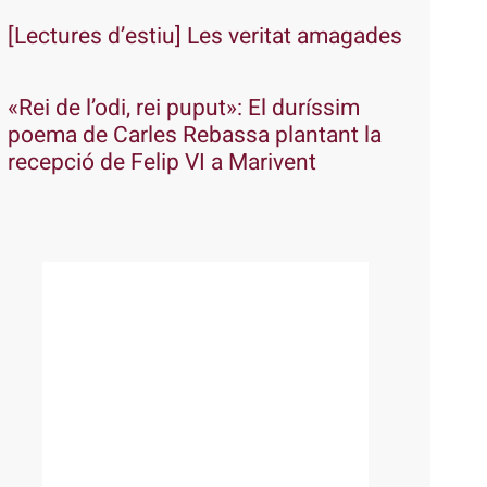
[Lectures d’estiu] Les veritat amagades
«Rei de l’odi, rei puput»: El duríssim
poema de Carles Rebassa plantant la
recepció de Felip VI a Marivent