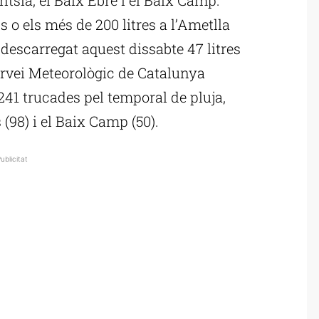
s o els més de 200 litres a l’Ametlla
descarregat aquest dissabte 47 litres
ervei Meteorològic de Catalunya
 241 trucades pel temporal de pluja,
(98) i el Baix Camp (50).
ublicitat