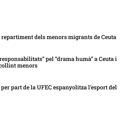
l repartiment dels menors migrants de Ceuta
responsabilitats” pel “drama humà” a Ceuta i
collint menors
per part de la UFEC espanyolitza l’esport del