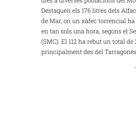
Destaquen els 176 litres dels Alfac
de Mar, on un xàfec torrencial ha 
en tan sols una hora, segons el S
(SMC). El 112 ha rebut un total de
principalment des del Tarragonès 
P