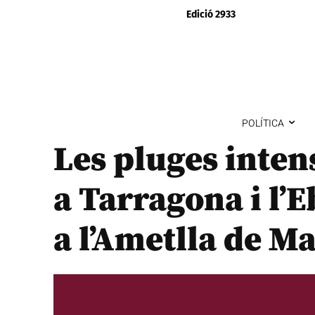
Edició 2933
POLÍTICA
Les pluges inten
a Tarragona i l’E
a l’Ametlla de M