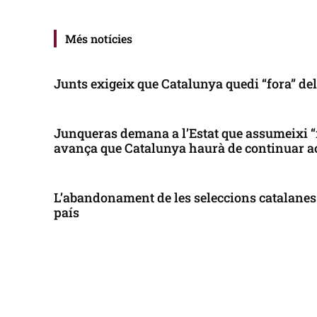
Més notícies
Junts exigeix que Catalunya quedi “fora” de
Junqueras demana a l’Estat que assumeixi “
avança que Catalunya haurà de continuar a
L’abandonament de les seleccions catalanes 
país