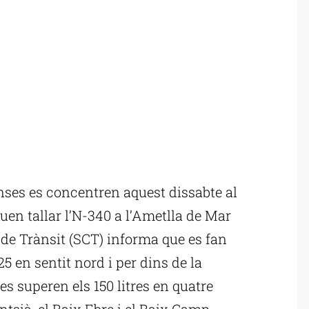
ses es concentren aquest dissabte al
uen tallar l’N-340 a l’Ametlla de Mar
 de Trànsit (SCT) informa que es fan
 en sentit nord i per dins de la
res superen els 150 litres en quatre
tsià, el Baix Ebre i el Baix Camp.