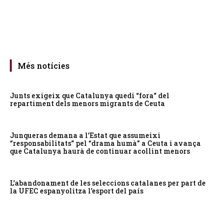
Més notícies
Junts exigeix que Catalunya quedi “fora” del
repartiment dels menors migrants de Ceuta
Junqueras demana a l’Estat que assumeixi
“responsabilitats” pel “drama humà” a Ceuta i avança
que Catalunya haurà de continuar acollint menors
L’abandonament de les seleccions catalanes per part de
la UFEC espanyolitza l’esport del país