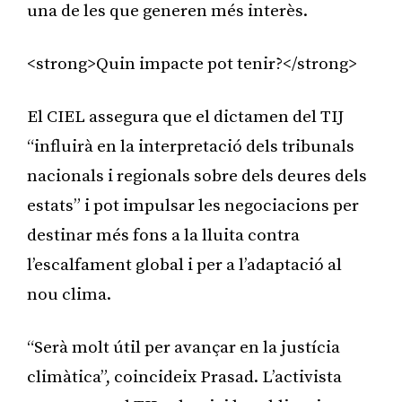
una de les que generen més interès.
<strong>Quin impacte pot tenir?</strong>
El CIEL assegura que el dictamen del TIJ
“influirà en la interpretació dels tribunals
nacionals i regionals sobre dels deures dels
estats” i pot impulsar les negociacions per
destinar més fons a la lluita contra
l’escalfament global i per a l’adaptació al
nou clima.
“Serà molt útil per avançar en la justícia
climàtica”, coincideix Prasad. L’activista