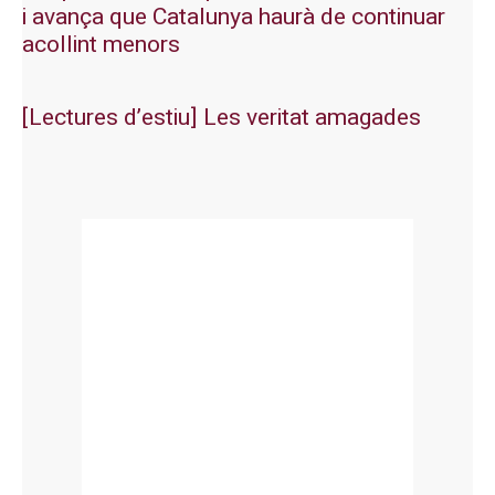
i avança que Catalunya haurà de continuar
acollint menors
[Lectures d’estiu] Les veritat amagades