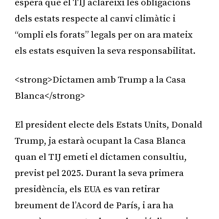
espera que el TIJ aclareixi les obligacions
dels estats respecte al canvi climàtic i
“ompli els forats” legals per on ara mateix
els estats esquiven la seva responsabilitat.
<strong>Dictamen amb Trump a la Casa
Blanca</strong>
El president electe dels Estats Units, Donald
Trump, ja estarà ocupant la Casa Blanca
quan el TIJ emeti el dictamen consultiu,
previst pel 2025. Durant la seva primera
presidència, els EUA es van retirar
breument de l’Acord de París, i ara ha