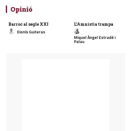
Opinió
Barroc al segle XXI
L’Amnistia trampa
Dionís Guiteras
Miquel Àngel Estradé i
Palau