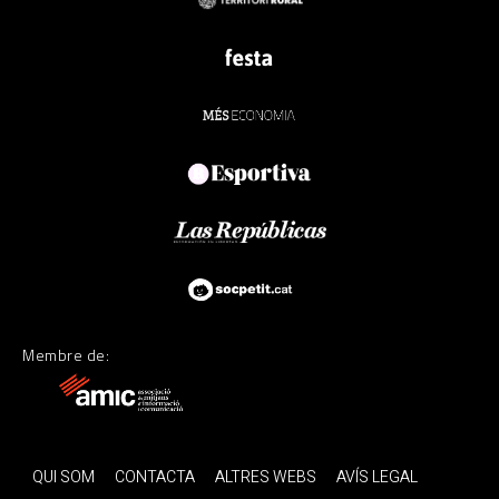
Membre de:
QUI SOM
CONTACTA
ALTRES WEBS
AVÍS LEGAL