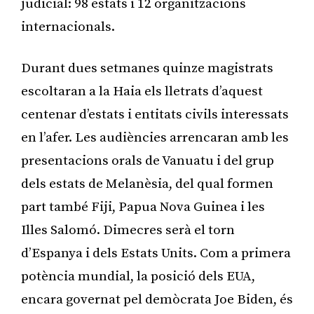
judicial: 98 estats i 12 organitzacions
internacionals.
Durant dues setmanes quinze magistrats
escoltaran a la Haia els lletrats d’aquest
centenar d’estats i entitats civils interessats
en l’afer. Les audiències arrencaran amb les
presentacions orals de Vanuatu i del grup
dels estats de Melanèsia, del qual formen
part també Fiji, Papua Nova Guinea i les
Illes Salomó. Dimecres serà el torn
d’Espanya i dels Estats Units. Com a primera
potència mundial, la posició dels EUA,
encara governat pel demòcrata Joe Biden, és