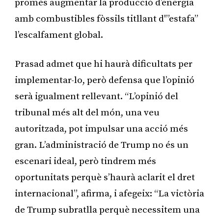
promès augmentar la producció d’energia
amb combustibles fòssils titllant d'”estafa”
l’escalfament global.
Prasad admet que hi haurà dificultats per
implementar-lo, però defensa que l’opinió
serà igualment rellevant. “L’opinió del
tribunal més alt del món, una veu
autoritzada, pot impulsar una acció més
gran. L’administració de Trump no és un
escenari ideal, però tindrem més
oportunitats perquè s’haurà aclarit el dret
internacional”, afirma, i afegeix: “La victòria
de Trump subratlla perquè necessitem una