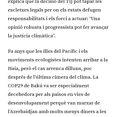
explica que la decisió del TIJ pot tapar les
escletxes legals per on els estats defugen
responsabilitats i els forci a actuar: “Una
opinió robusta i progressista pot fer avançar
la justícia climàtica”.
Fa anys que les illes del Pacífic i els
moviments ecologistes intenten arribar a la
Haia, però el cas arrenca dilluns, poc
després de l’última cimera del clima. La
COP29 de Bakú va ser especialment
decebedora per als països en vies de
desenvolupament perquè van marxar de
l’Azerbaidjan amb molts menys diners a les