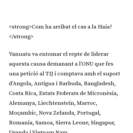
<strong>Com ha arribat el cas a la Haia?
</strong>
Vanuatu va entomar el repte de liderar
aquesta causa demanant a l’ONU que fes
una petició al TIJ i comptava amb el suport
d’Angola, Antigua i Barbuda, Bangladesh,
Costa Rica, Estats Federats de Micronèsia,
Alemanya, Liechtenstein, Marroc,
Moçambic, Nova Zelanda, Portugal,
Romania, Samoa, Sierra Leone, Singapur,
Uganda i Vietnam Nam.