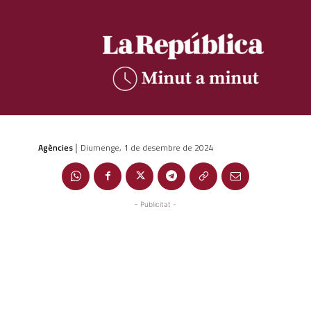
Agències
Diumenge, 1 de desembre de 2024
|
- Publicitat -