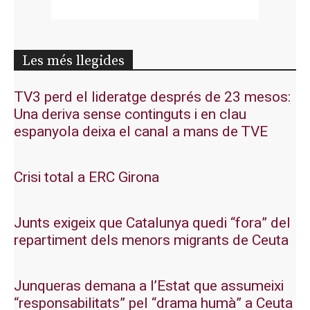
Les més llegides
TV3 perd el lideratge després de 23 mesos:
Una deriva sense continguts i en clau
espanyola deixa el canal a mans de TVE
Crisi total a ERC Girona
Junts exigeix que Catalunya quedi “fora” del
repartiment dels menors migrants de Ceuta
Junqueras demana a l’Estat que assumeixi
“responsabilitats” pel “drama humà” a Ceuta