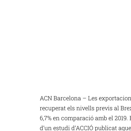
ACN Barcelona – Les exportacions
recuperat els nivells previs al Br
6,7% en comparació amb el 2019. 
d’un estudi d’ACCIÓ publicat aque