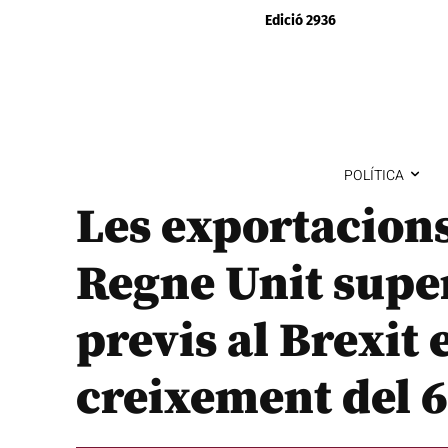
Edició 2936
POLÍTICA
Les exportacions
Regne Unit super
previs al Brexit
creixement del 