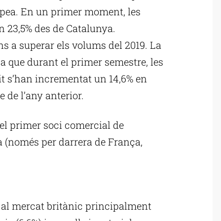
ropea. En un primer moment, les
n 23,5% des de Catalunya.
ns a superar els volums del 2019. La
a que durant el primer semestre, les
t s’han incrementat un 14,6% en
de l’any anterior.
 el primer soci comercial de
a (només per darrera de França,
ublicitat
al mercat britànic principalment