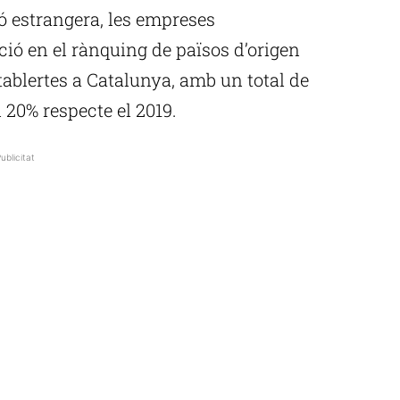
ió estrangera, les empreses
ció en el rànquing de països d’origen
stablertes a Catalunya, amb un total de
20% respecte el 2019.
ublicitat