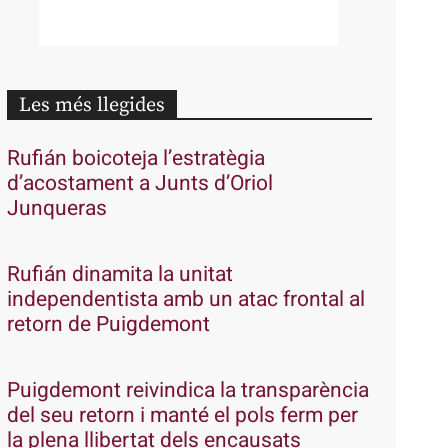
Les més llegides
Rufián boicoteja l’estratègia
d’acostament a Junts d’Oriol
Junqueras
Rufián dinamita la unitat
independentista amb un atac frontal al
retorn de Puigdemont
Puigdemont reivindica la transparència
del seu retorn i manté el pols ferm per
la plena llibertat dels encausats