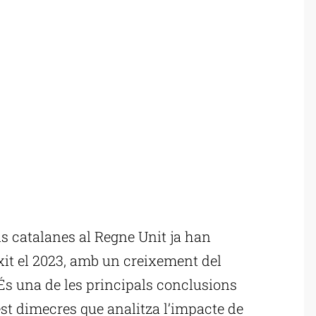
 catalanes al Regne Unit ja han
exit el 2023, amb un creixement del
És una de les principals conclusions
st dimecres que analitza l’impacte de