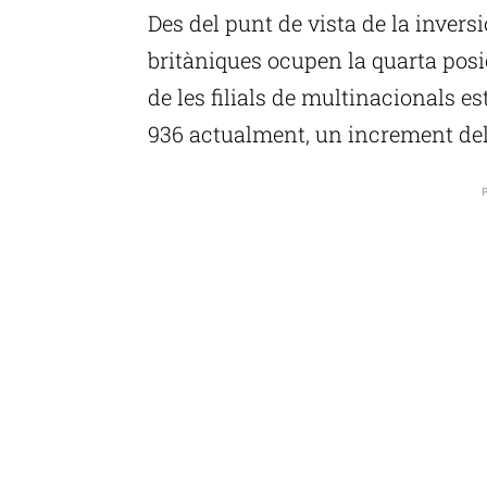
Des del punt de vista de la invers
britàniques ocupen la quarta posi
de les filials de multinacionals e
936 actualment, un increment del 
P