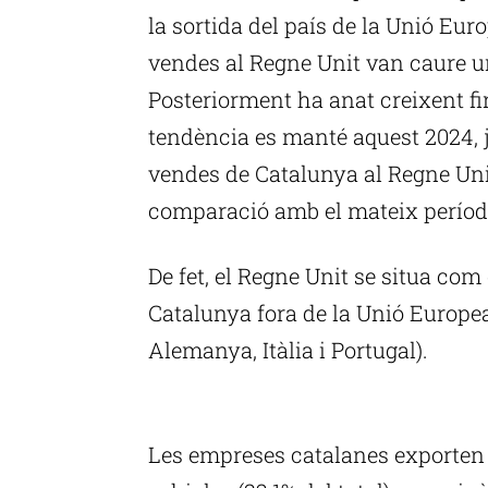
la sortida del país de la Unió Eu
vendes al Regne Unit van caure u
Posteriorment ha anat creixent fi
tendència es manté aquest 2024, j
vendes de Catalunya al Regne Uni
comparació amb el mateix període 
De fet, el Regne Unit se situa com
Catalunya fora de la Unió Europe
Alemanya, Itàlia i Portugal).
P
Les empreses catalanes exporten 