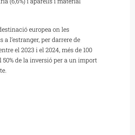
ia (6,6%) i aparells i material
destinació europea on les
 a l’estranger, per darrere de
 entre el 2023 i el 2024, més de 100
l 50% de la inversió per a un import
te.