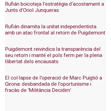
Rufián boicoteja l’estratègia d’acostament a
Junts d’Oriol Junqueras
Rufián dinamita la unitat independentista
amb un atac frontal al retorn de Puigdemont
Puigdemont reivindica la transparència del
seu retorn i manté el pols ferm per la plena
llibertat dels encausats
El col·lapse de l’operació de Marc Puigtió a
Girona: desbandada de l’oportunisme i
fracàs de ‘Militància Decidim’