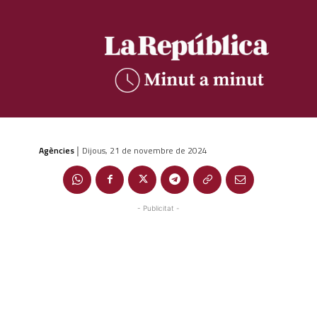
Agències
Dijous, 21 de novembre de 2024
|
- Publicitat -