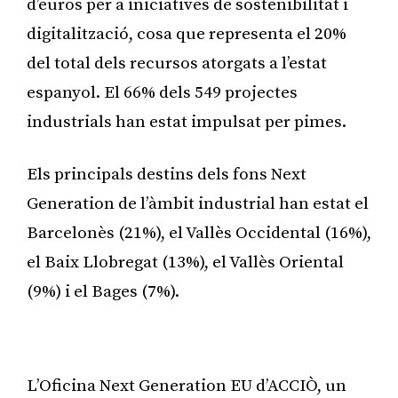
d’euros per a iniciatives de sostenibilitat i
digitalització, cosa que representa el 20%
del total dels recursos atorgats a l’estat
espanyol. El 66% dels 549 projectes
industrials han estat impulsat per pimes.
Els principals destins dels fons Next
Generation de l’àmbit industrial han estat el
Barcelonès (21%), el Vallès Occidental (16%),
el Baix Llobregat (13%), el Vallès Oriental
(9%) i el Bages (7%).
Publicitat
L’Oficina Next Generation EU d’ACCIÒ, un