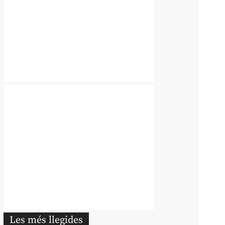
Les més llegides