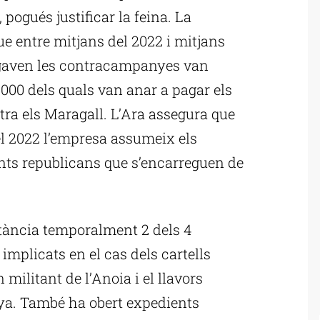
 pogués justificar la feina. La
ue entre mitjans del 2022 i mitjans
regaven les contracampanyes van
.000 dels quals van anar a pagar els
tra els Maragall. L’Ara assegura que
l 2022 l’empresa assumeix els
nts republicans que s’encarreguen de
tància temporalment 2 dels 4
implicats en el cas dels cartells
 militant de l’Anoia i el llavors
ya. També ha obert expedients