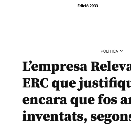
Edició 2933
POLÍTICA
L’empresa Relev
ERC que justifiq
encara que fos 
inventats, segons