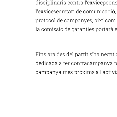
disciplinaris contra l’exvicepconse
l’exvicesecretari de comunicació
protocol de campanyes, així com u
la comissió de garanties portarà el
P
Fins ara des del partit s’ha negat
dedicada a fer contracampanya to
campanya més pròxims a l’activ
P