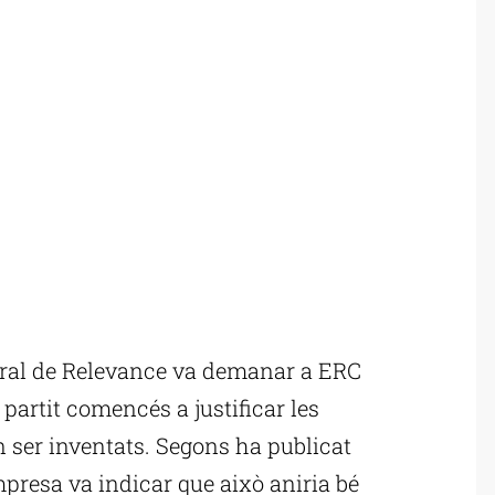
eral de Relevance va demanar a ERC
partit comencés a justificar les
 ser inventats. Segons ha publicat
’empresa va indicar que això aniria bé