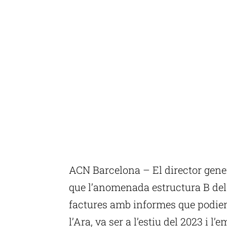
ACN Barcelona – El director gen
que l’anomenada estructura B del 
factures amb informes que podien
l’Ara, va ser a l’estiu del 2023 i l