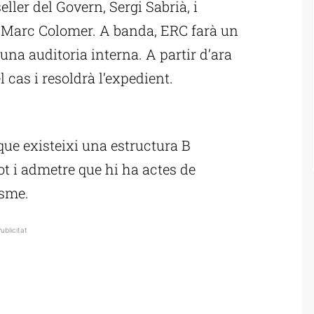
ller del Govern, Sergi Sabrià, i
, Marc Colomer. A banda, ERC farà un
na auditoria interna. A partir d’ara
 cas i resoldrà l’expedient.
ublicitat
 que existeixi una estructura B
t i admetre que hi ha actes de
isme.
ublicitat