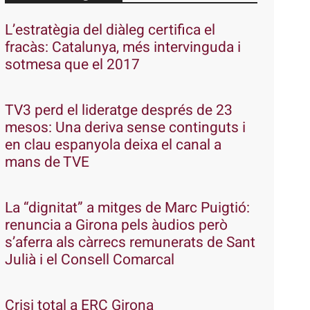
L’estratègia del diàleg certifica el
fracàs: Catalunya, més intervinguda i
sotmesa que el 2017
TV3 perd el lideratge després de 23
mesos: Una deriva sense continguts i
en clau espanyola deixa el canal a
mans de TVE
La “dignitat” a mitges de Marc Puigtió:
renuncia a Girona pels àudios però
s’aferra als càrrecs remunerats de Sant
Julià i el Consell Comarcal
Crisi total a ERC Girona