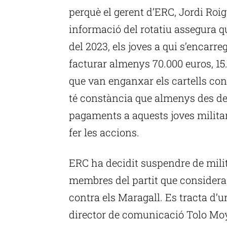
perquè el gerent d’ERC, Jordi Roig,
informació del rotatiu assegura q
del 2023, els joves a qui s’encar
facturar almenys 70.000 euros, 15
que van enganxar els cartells con
té constància que almenys des de
pagaments a aquests joves milita
fer les accions.
ERC ha decidit suspendre de mili
membres del partit que considera 
contra els Maragall. Es tracta d’un
director de comunicació Tolo Mo