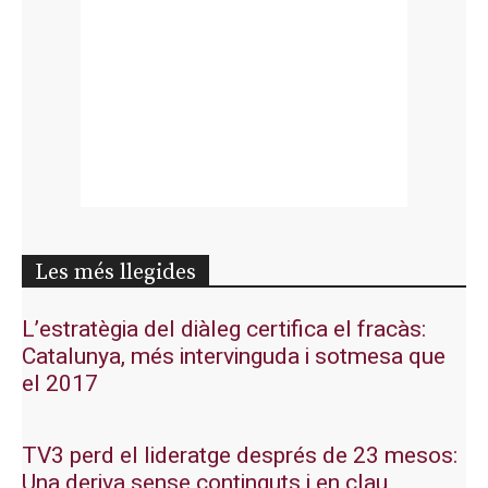
Les més llegides
L’estratègia del diàleg certifica el fracàs:
Catalunya, més intervinguda i sotmesa que
el 2017
TV3 perd el lideratge després de 23 mesos:
Una deriva sense continguts i en clau