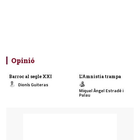
Opinió
Barroc al segle XXI
L’Amnistia trampa
Dionís Guiteras
Miquel Àngel Estradé i
Palau