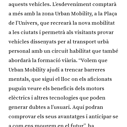
aquests vehicles. L’esdeveniment comptarà
a més amb la zona Urban Mobility, a la Plaça
de l’Univers, que recrearà la nova mobilitat
a les ciutats i permetrà als visitants provar
vehicles dissenyats per al transport urbà
personal amb un circuit habilitat que també
abordarà la formació viària. “Volem que
Urban Mobility ajudi a trencar barreres
mentals, que sigui el lloc on els aficionats
puguin veure els beneficis dels motors
elèctrics i altres tecnologies que poden
generar dubtes a l’usuari. Aquí podran
comprovar els seus avantatges i anticipar-se
a com ens mourem en el futur”, ha