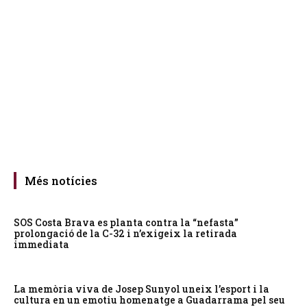
Més notícies
SOS Costa Brava es planta contra la “nefasta”
prolongació de la C-32 i n’exigeix la retirada
immediata
La memòria viva de Josep Sunyol uneix l’esport i la
cultura en un emotiu homenatge a Guadarrama pel seu