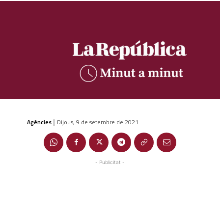
Agències
Dijous, 9 de setembre de 2021
|
- Publicitat -