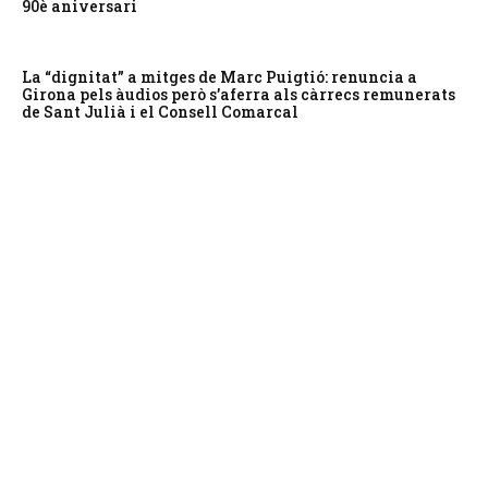
90è aniversari
La “dignitat” a mitges de Marc Puigtió: renuncia a
Girona pels àudios però s’aferra als càrrecs remunerats
de Sant Julià i el Consell Comarcal