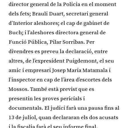
director general de la Policia en el moment
dels fets; Brauli Duart, secretari general
d’Interior aleshores; el cap de gabinet de
Buch; i l’aleshores directora general de
Funció Pública, Pilar Sorribas. Per
divendres es preveu la declaració, entre
altres, de l’expresident Puigdemont, el seu
amic i empresari Josep Maria Matamala i
l’inspector en cap de l’àrea d’escortes dels
Mossos. També està previst que es
presentin les proves pericials i
documentals. El judici farà una pausa fins al
13 de juliol, quan declararan els dos acusats
i la fiscalia farà el seu informe final.