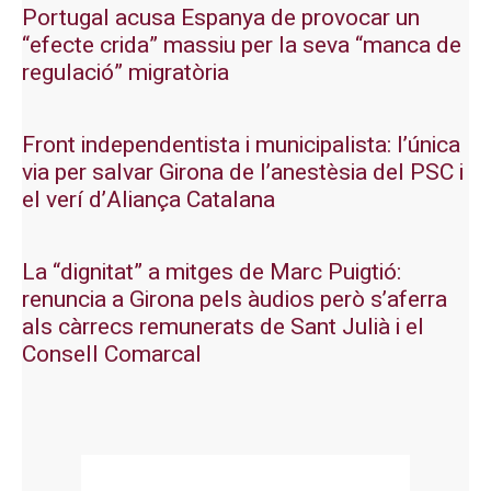
Portugal acusa Espanya de provocar un
“efecte crida” massiu per la seva “manca de
regulació” migratòria
Front independentista i municipalista: l’única
via per salvar Girona de l’anestèsia del PSC i
el verí d’Aliança Catalana
La “dignitat” a mitges de Marc Puigtió:
renuncia a Girona pels àudios però s’aferra
als càrrecs remunerats de Sant Julià i el
Consell Comarcal