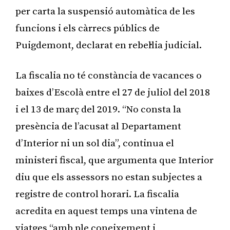
per carta la suspensió automàtica de les
funcions i els càrrecs públics de
Puigdemont, declarat en rebel·lia judicial.
La fiscalia no té constància de vacances o
baixes d’Escolà entre el 27 de juliol del 2018
i el 13 de març del 2019. “No consta la
presència de l’acusat al Departament
d’Interior ni un sol dia”, continua el
ministeri fiscal, que argumenta que Interior
diu que els assessors no estan subjectes a
registre de control horari. La fiscalia
acredita en aquest temps una vintena de
viatges “amb ple coneixement i