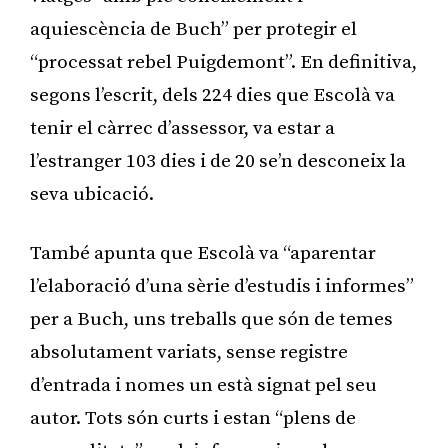
aquiescència de Buch” per protegir el
“processat rebel Puigdemont”. En definitiva,
segons l’escrit, dels 224 dies que Escolà va
tenir el càrrec d’assessor, va estar a
l’estranger 103 dies i de 20 se’n desconeix la
seva ubicació.
També apunta que Escolà va “aparentar
l’elaboració d’una sèrie d’estudis i informes”
per a Buch, uns treballs que són de temes
absolutament variats, sense registre
d’entrada i nomes un està signat pel seu
autor. Tots són curts i estan “plens de