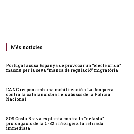
Més notícies
Portugal acusa Espanya de provocar un “efecte crida”
massiu per la seva “manca de regulació” migratòria
L’ANC respon amb una mobilització a La Jonquera
contra la catalanofòbia i els abusos de la Policia
Nacional
SOS Costa Brava es planta contra la “nefasta”
prolongació de la C-32 i n’exigeix la retirada
immediata