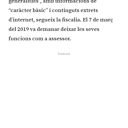
generalitats”, amb informacions de
“caràcter bàsic” i continguts extrets
d’internet, segueix la fiscalia. El 7 de març
del 2019 va demanar deixar les seves
funcions com a assessor.
Publicitat