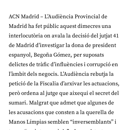
ACN Madrid – L’Audiència Provincial de
Madrid ha fet públic aquest dimecres una
interlocutòria on avala la decisió del jutjat 41
de Madrid d’investigar la dona de president
espanyol, Begoña Gómez, per suposats
delictes de tràfic d’influències i corrupció en
l’àmbit dels negocis. L’Audiència rebutja la
petició de la Fiscalia d’arxivar les actuacions,
però ordena al jutge que aixequi el secret del
sumari. Malgrat que admet que algunes de
les acusacions que consten a la querella de
Manos Límpias semblen “inversemblants” i