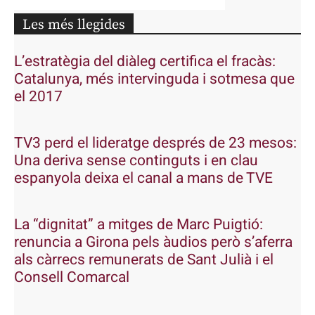
Les més llegides
L’estratègia del diàleg certifica el fracàs:
Catalunya, més intervinguda i sotmesa que
el 2017
TV3 perd el lideratge després de 23 mesos:
Una deriva sense continguts i en clau
espanyola deixa el canal a mans de TVE
La “dignitat” a mitges de Marc Puigtió:
renuncia a Girona pels àudios però s’aferra
als càrrecs remunerats de Sant Julià i el
Consell Comarcal