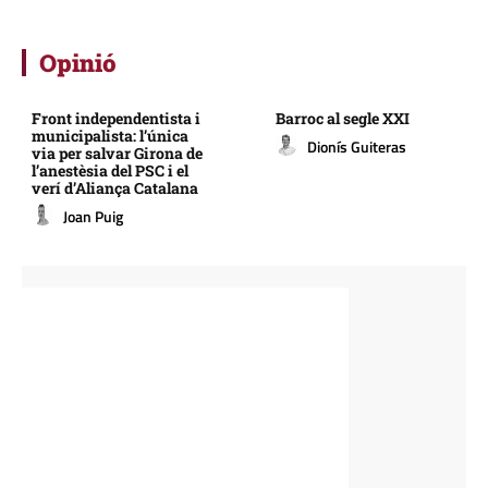
Opinió
Front independentista i
Barroc al segle XXI
municipalista: l’única
Dionís Guiteras
via per salvar Girona de
l’anestèsia del PSC i el
verí d’Aliança Catalana
Joan Puig