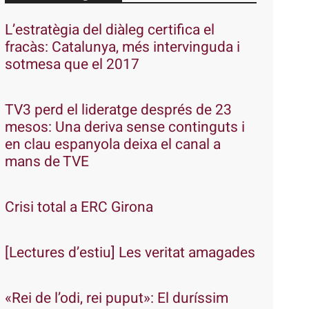
L’estratègia del diàleg certifica el
fracàs: Catalunya, més intervinguda i
sotmesa que el 2017
TV3 perd el lideratge després de 23
mesos: Una deriva sense continguts i
en clau espanyola deixa el canal a
mans de TVE
Crisi total a ERC Girona
[Lectures d’estiu] Les veritat amagades
«Rei de l’odi, rei puput»: El duríssim