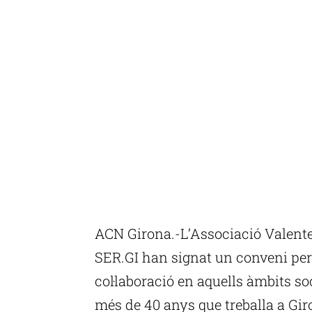
ACN Girona.-L’Associació Valent
SER.GI han signat un conveni per
col·laboració en aquells àmbits s
més de 40 anys que treballa a Giro