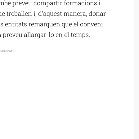
també preveu compartir formacions i
e treballen i, d’aquest manera, donar
es entitats remarquen que el conveni
 preveu allargar-lo en el temps.
ublicitat