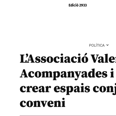
Edició 2933
POLÍTICA
L’Associació Vale
Acompanyades i S
crear espais con
conveni