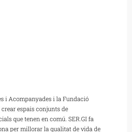
es i Acompanyades i la Fundació
 crear espais conjunts de
ocials que tenen en comú. SER.GI fa
na per millorar la qualitat de vida de