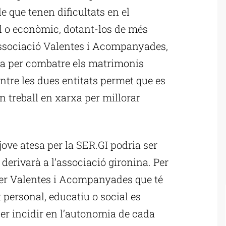
e que tenen dificultats en el
l o econòmic, dotant-los de més
Associació Valentes i Acompanyades,
tlla per combatre els matrimonis
ntre les dues entitats permet que es
un treball en xarxa per millorar
jove atesa per la SER.GI podria ser
derivarà a l’associació gironina. Per
per Valentes i Acompanyades que té
 personal, educatiu o social es
 per incidir en l’autonomia de cada