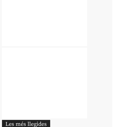
Les més llegides