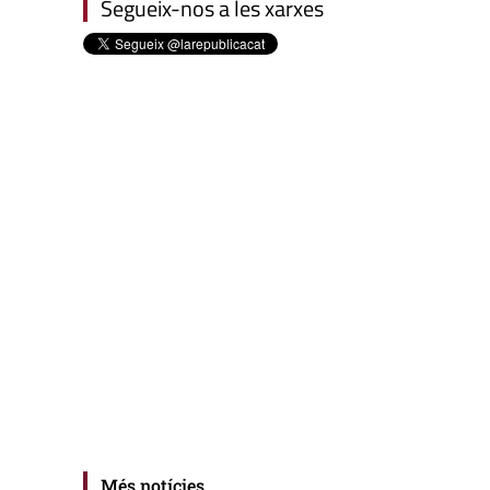
Segueix-nos a les xarxes
Més notícies