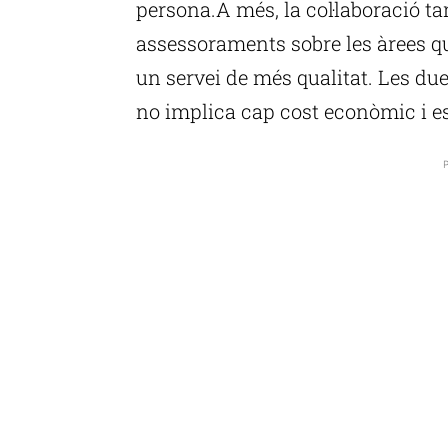
persona.A més, la col·laboració 
assessoraments sobre les àrees qu
un servei de més qualitat. Les du
no implica cap cost econòmic i es
P