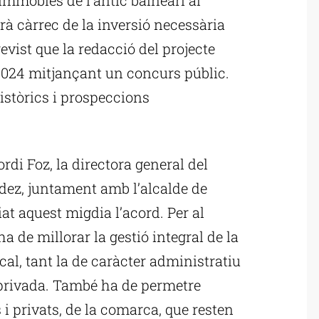
rà càrrec de la inversió necessària
evist que la redacció del projecte
2024 mitjançant un concurs públic.
istòrics i prospeccions
ordi Foz, la directora general del
dez, juntament amb l’alcalde de
at aquest migdia l’acord. Per al
 de millorar la gestió integral de la
l, tant la de caràcter administratiu
 privada. També ha de permetre
s i privats, de la comarca, que resten