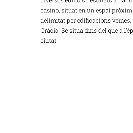
casino, situat en un espai pròxim a
delimitat per edificacions veïnes,
Gràcia. Se situa dins del que a l’è
ciutat.