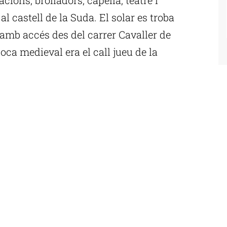
l castell de la Suda. El solar es troba
 amb accés des del carrer Cavaller de
poca medieval era el call jueu de la