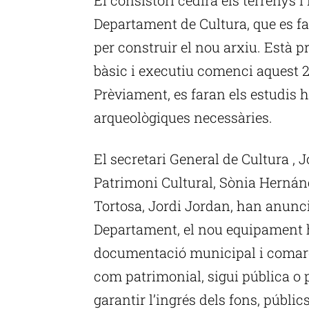
Departament de Cultura, que es fa
per construir el nou arxiu. Està pr
bàsic i executiu comenci aquest 
Prèviament, es faran els estudis h
arqueològiques necessàries.
El secretari General de Cultura , J
Patrimoni Cultural, Sònia Hernán
Tortosa, Jordi Jordan, han anunci
Departament, el nou equipament ha
documentació municipal i comarca
com patrimonial, sigui pública o
garantir l’ingrés dels fons, públic