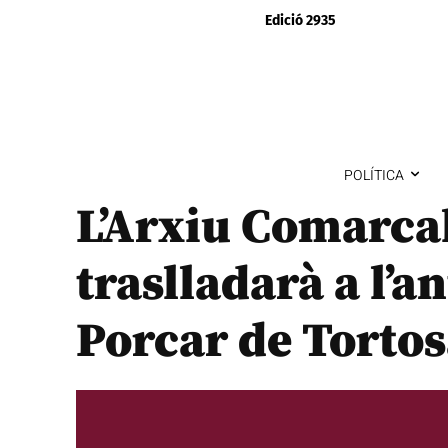
Edició 2935
POLÍTICA
L’Arxiu Comarcal
traslladarà a l’a
Porcar de Torto