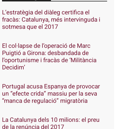
L’estratègia del diàleg certifica el
fracàs: Catalunya, més intervinguda i
sotmesa que el 2017
El col·lapse de l’operació de Marc
Puigtió a Girona: desbandada de
l’oportunisme i fracàs de ‘Militància
Decidim’
Portugal acusa Espanya de provocar
un “efecte crida” massiu per la seva
“manca de regulació” migratòria
La Catalunya dels 10 milions: el preu
de la renúncia del 2017