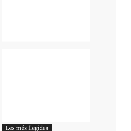
Les més llegides