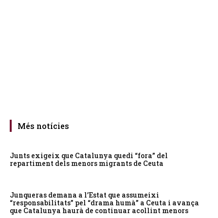
Més notícies
Junts exigeix que Catalunya quedi “fora” del
repartiment dels menors migrants de Ceuta
Junqueras demana a l’Estat que assumeixi
“responsabilitats” pel “drama humà” a Ceuta i avança
que Catalunya haurà de continuar acollint menors