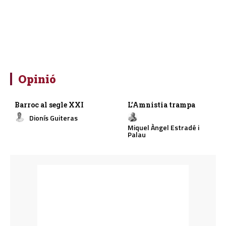
Opinió
Barroc al segle XXI
L’Amnistia trampa
Dionís Guiteras
Miquel Àngel Estradé i
Palau