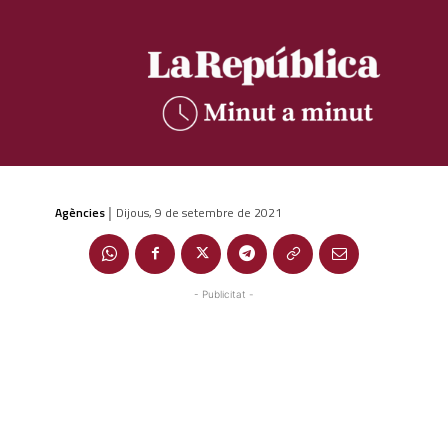
Agències
Dijous, 9 de setembre de 2021
|
- Publicitat -