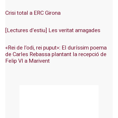
Crisi total a ERC Girona
[Lectures d’estiu] Les veritat amagades
«Rei de l’odi, rei puput»: El duríssim poema
de Carles Rebassa plantant la recepció de
Felip VI a Marivent