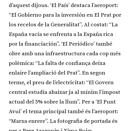
d’aquest dijous. ‘El País’ destaca l’aeroport:
“El Gobierno para la inversión en El Prat por
los recelos de la Generalitat”. Al costat: “La
España vacía se enfrenta a la España rica
por la financiación”. ‘El Periódico’ també
obre amb una infraestructura cada cop més
polèmica: “La falta de confiança deixa
enlaire l’ampliació del Prat”. En segon
terme, el preu de l’electricitat: “El Govern
central estudia abaixar ja al mínim l’impost
actual del 5% sobre la llum”. Per a ‘El Punt
Avui’ el tema principal també és l’aeroport:
“Marxa enrere”. La fotografia de portada és
per a Pere Aragonès i Ximo Puig: