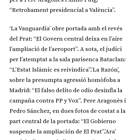
“Retrobament presidencial a València”.
‘La Vanguardia’ obre portada amb el revés
del Prat: “El Govern central deixa en l’aire
l’ampliació de l’aeroport”. A sota, el judici
per l’atemptat a la sala parisenca Bataclan:
“L’Estat Islàmic es reivindica”.’La Razón’,
sobre la presumpta agressió homòfoba a
Madrid: “El falso delito de odio desinfla la
campaña contra PP y Vox”. Pere Aragonès i
Pedro Sánchez, en dues fotos de costat a la
part central de la portada: “El Gobierno
suspende la ampliación de El Prat”.’Ara’