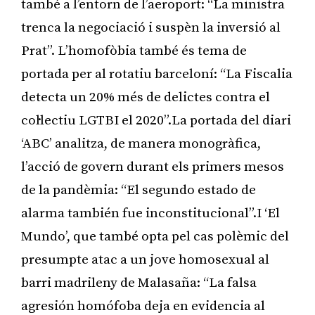
també a l’entorn de l’aeroport: “La ministra
trenca la negociació i suspèn la inversió al
Prat”. L’homofòbia també és tema de
portada per al rotatiu barceloní: “La Fiscalia
detecta un 20% més de delictes contra el
col·lectiu LGTBI el 2020”.La portada del diari
‘ABC’ analitza, de manera monogràfica,
l’acció de govern durant els primers mesos
de la pandèmia: “El segundo estado de
alarma también fue inconstitucional”.I ‘El
Mundo’, que també opta pel cas polèmic del
presumpte atac a un jove homosexual al
barri madrileny de Malasaña: “La falsa
agresión homófoba deja en evidencia al