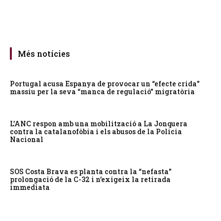
Més notícies
Portugal acusa Espanya de provocar un “efecte crida”
massiu per la seva “manca de regulació” migratòria
L’ANC respon amb una mobilització a La Jonquera
contra la catalanofòbia i els abusos de la Policia
Nacional
SOS Costa Brava es planta contra la “nefasta”
prolongació de la C-32 i n’exigeix la retirada
immediata