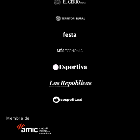
Membre de: