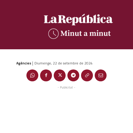
Agències
Diumenge, 22 de setembre de 2024
|
- Publicitat -