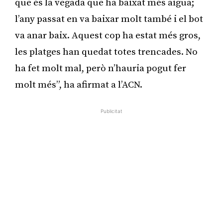
que és la vegada que ha baixat més aigua;
l’any passat en va baixar molt també i el bot
va anar baix. Aquest cop ha estat més gros,
les platges han quedat totes trencades. No
ha fet molt mal, però n’hauria pogut fer
molt més”, ha afirmat a l’ACN.
Publicitat