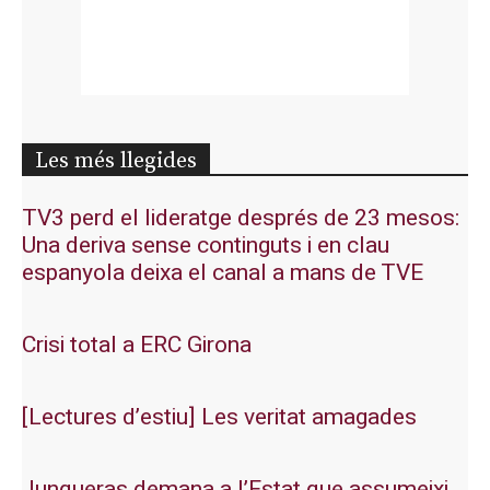
Les més llegides
TV3 perd el lideratge després de 23 mesos:
Una deriva sense continguts i en clau
espanyola deixa el canal a mans de TVE
Crisi total a ERC Girona
[Lectures d’estiu] Les veritat amagades
Junqueras demana a l’Estat que assumeixi