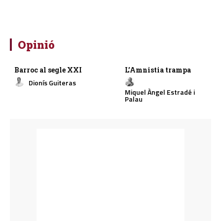
Opinió
Barroc al segle XXI
L’Amnistia trampa
Dionís Guiteras
Miquel Àngel Estradé i
Palau