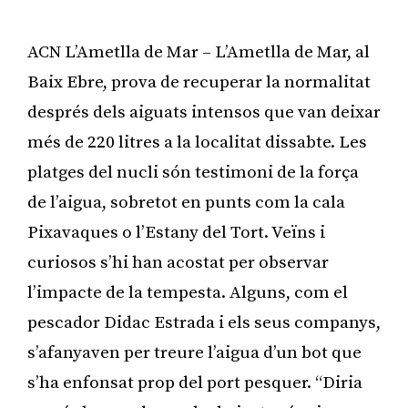
ACN L’Ametlla de Mar – L’Ametlla de Mar, al
Baix Ebre, prova de recuperar la normalitat
després dels aiguats intensos que van deixar
més de 220 litres a la localitat dissabte. Les
platges del nucli són testimoni de la força
de l’aigua, sobretot en punts com la cala
Pixavaques o l’Estany del Tort. Veïns i
curiosos s’hi han acostat per observar
l’impacte de la tempesta. Alguns, com el
pescador Didac Estrada i els seus companys,
s’afanyaven per treure l’aigua d’un bot que
s’ha enfonsat prop del port pesquer. “Diria