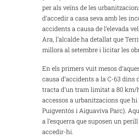
per als veïns de les urbanitzacion
d’accedir a casa seva amb les inco
accidents a causa de l’elevada vel
Ara, l’alcalde ha detallat que Terr
millora al setembre i licitar les o
En els primers vuit mesos d’aque
causa d’accidents a la C-63 dins 
tracta d’un tram limitat a 80 km
accessos a urbanitzacions que hi 
Puigventós i Aiguaviva Parc). Aqu
a l’esquerra que suposen un perill
accedir-hi.