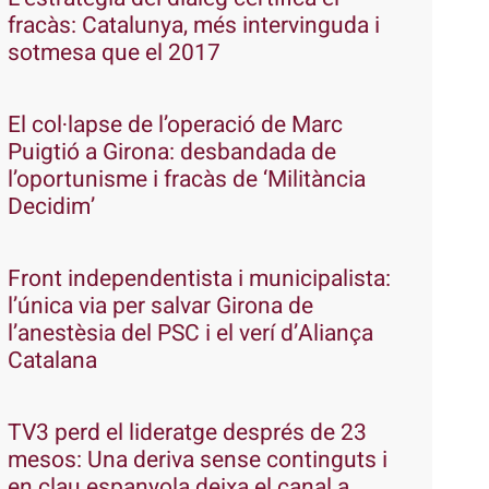
fracàs: Catalunya, més intervinguda i
sotmesa que el 2017
El col·lapse de l’operació de Marc
Puigtió a Girona: desbandada de
l’oportunisme i fracàs de ‘Militància
Decidim’
Front independentista i municipalista:
l’única via per salvar Girona de
l’anestèsia del PSC i el verí d’Aliança
Catalana
TV3 perd el lideratge després de 23
mesos: Una deriva sense continguts i
en clau espanyola deixa el canal a