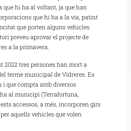
s que hi ha al voltant, ja que han
rporacions que hi ha a la via, patint
ocitat que porten alguns vehicles.
itori preveu aprovar el projecte de
bres a la primavera.
st 2022 tres persones han mort a
del terme municipal de Vidreres. Es
/h i que compta amb diversos
ha al municipi (Terrafortuna,
ests accessos, a més, incorporen girs
 per aquells vehicles que volen