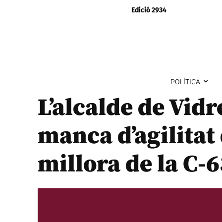
Edició 2934
POLÍTICA
L’alcalde de Vidr
manca d’agilitat 
millora de la C-