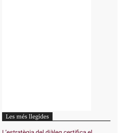
Les més llegides
L’estratègia del diàleg certifica el