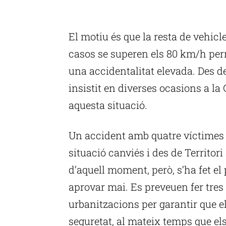
P
El motiu és que la resta de vehicl
casos se superen els 80 km/h per
una accidentalitat elevada. Des d
insistit en diverses ocasions a la 
aquesta situació.
Un accident amb quatre víctimes mo
situació canviés i des de Territor
d’aquell moment, però, s’ha fet el 
aprovar mai. Es preveuen fer tres
urbanitzacions per garantir que e
seguretat, al mateix temps que els