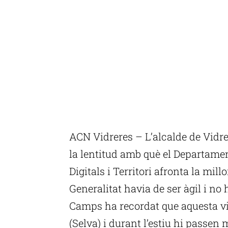
ACN Vidreres – L’alcalde de Vidrer
la lentitud amb què el Departamen
Digitals i Territori afronta la mill
Generalitat havia de ser àgil i no 
Camps ha recordat que aquesta v
(Selva) i durant l’estiu hi passen 