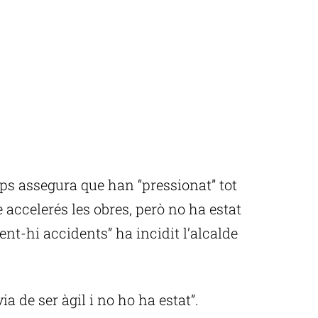
mps assegura que han “pressionat” tot
 accelerés les obres, però no ha estat
nt-hi accidents” ha incidit l’alcalde
ia de ser àgil i no ho ha estat”.