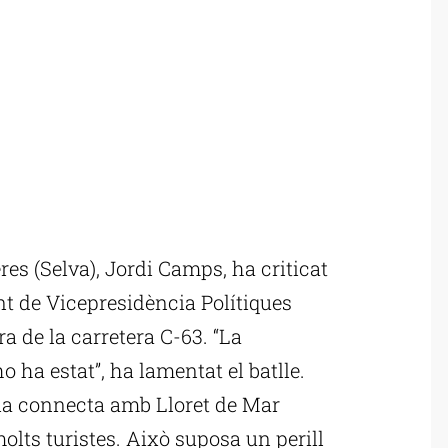
es (Selva), Jordi Camps, ha criticat
t de Vicepresidència Polítiques
ora de la carretera C-63. “La
ho ha estat”, ha lamentat el batlle.
ia connecta amb Lloret de Mar
molts turistes. Això suposa un perill