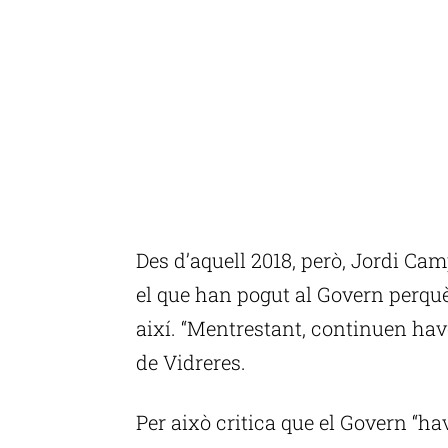
Des d’aquell 2018, però, Jordi Ca
el que han pogut al Govern perquè
així. “Mentrestant, continuen have
de Vidreres.
Per això critica que el Govern “hav