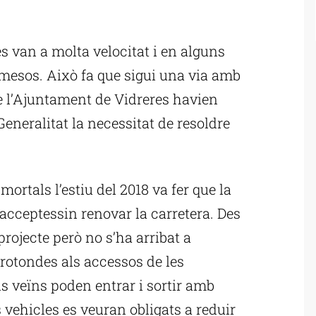
ublicitat
es van a molta velocitat i en alguns
mesos. Això fa que sigui una via amb
e l’Ajuntament de Vidreres havien
Generalitat la necessitat de resoldre
rtals l’estiu del 2018 va fer que la
i acceptessin renovar la carretera. Des
projecte però no s’ha arribat a
 rotondes als accessos de les
ls veïns poden entrar i sortir amb
 vehicles es veuran obligats a reduir