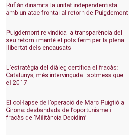
Rufián dinamita la unitat independentista
amb un atac frontal al retorn de Puigdemont
Puigdemont reivindica la transparència del
seu retorn i manté el pols ferm per la plena
llibertat dels encausats
L’estratègia del diàleg certifica el fracàs:
Catalunya, més intervinguda i sotmesa que
el 2017
El col·lapse de l’operació de Marc Puigtió a
Girona: desbandada de l’oportunisme i
fracàs de ‘Militància Decidim’