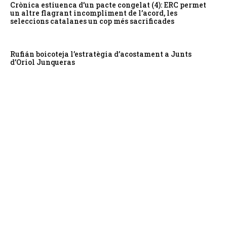
Crònica estiuenca d’un pacte congelat (4): ERC permet
un altre flagrant incompliment de l’acord, les
seleccions catalanes un cop més sacrificades
Rufián boicoteja l’estratègia d’acostament a Junts
d’Oriol Junqueras