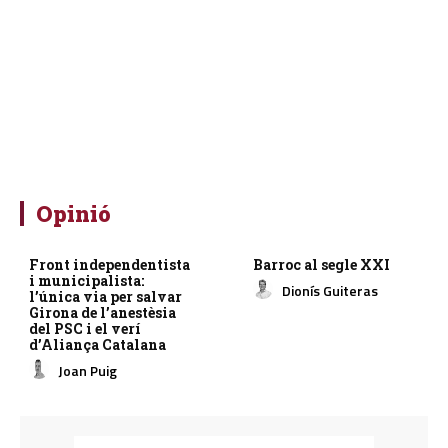
Opinió
Front independentista
Barroc al segle XXI
i municipalista:
Dionís Guiteras
l’única via per salvar
Girona de l’anestèsia
del PSC i el verí
d’Aliança Catalana
Joan Puig