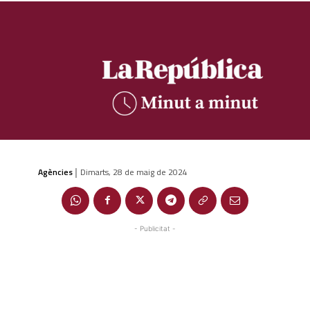
Agències
Dimarts, 28 de maig de 2024
|
- Publicitat -