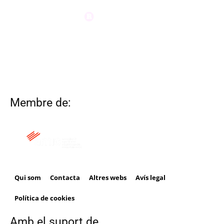
Membre de:
Qui som
Contacta
Altres webs
Avís legal
Política de cookies
Amb el suport de