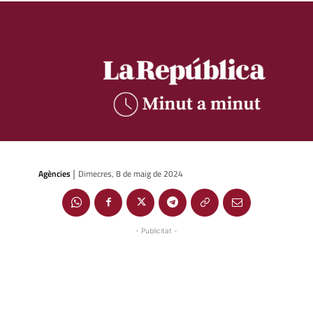
Agències
Dimecres, 8 de maig de 2024
|
- Publicitat -