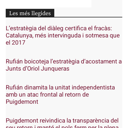
Les més llegides
L’estratègia del diàleg certifica el fracàs:
Catalunya, més intervinguda i sotmesa que
el 2017
Rufián boicoteja l’estratègia d’acostament a
Junts d’Oriol Junqueras
Rufián dinamita la unitat independentista
amb un atac frontal al retorn de
Puigdemont
Puigdemont reivindica la transparència del
seu retorn i manté el pols ferm per la plena