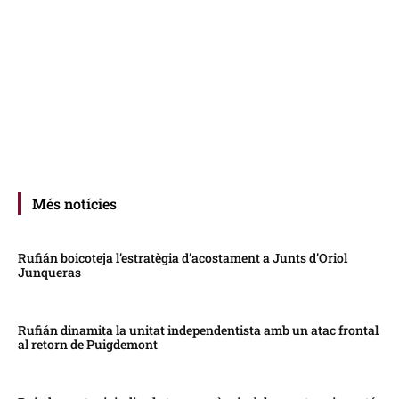
Més notícies
Rufián boicoteja l’estratègia d’acostament a Junts d’Oriol
Junqueras
Rufián dinamita la unitat independentista amb un atac frontal
al retorn de Puigdemont