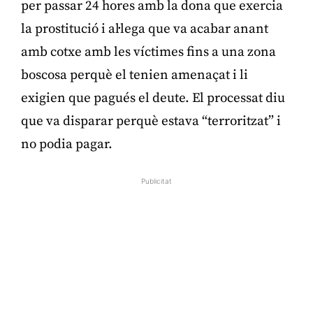
per passar 24 hores amb la dona que exercia
la prostitució i al·lega que va acabar anant
amb cotxe amb les víctimes fins a una zona
boscosa perquè el tenien amenaçat i li
exigien que pagués el deute. El processat diu
que va disparar perquè estava “terroritzat” i
no podia pagar.
Publicitat