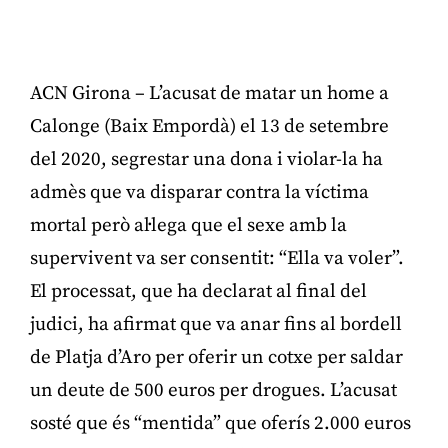
ACN Girona – L’acusat de matar un home a
Calonge (Baix Empordà) el 13 de setembre
del 2020, segrestar una dona i violar-la ha
admès que va disparar contra la víctima
mortal però al·lega que el sexe amb la
supervivent va ser consentit: “Ella va voler”.
El processat, que ha declarat al final del
judici, ha afirmat que va anar fins al bordell
de Platja d’Aro per oferir un cotxe per saldar
un deute de 500 euros per drogues. L’acusat
sosté que és “mentida” que oferís 2.000 euros