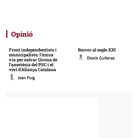
Opinió
Front independentista i
Barroc al segle XXI
municipalista: l’única
Dionís Guiteras
via per salvar Girona de
l’anestèsia del PSC i el
verí d’Aliança Catalana
Joan Puig