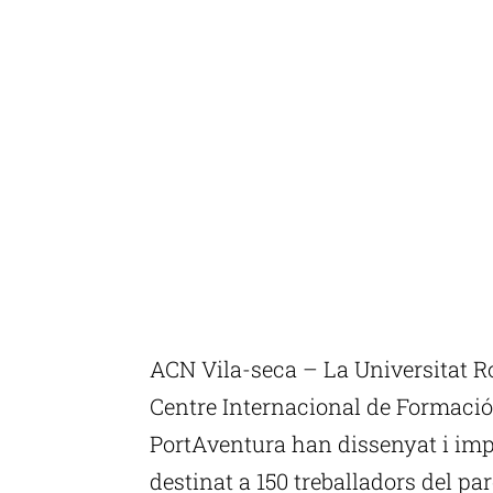
ACN Vila-seca – La Universitat Rov
Centre Internacional de Formaci
PortAventura han dissenyat i im
destinat a 150 treballadors del p