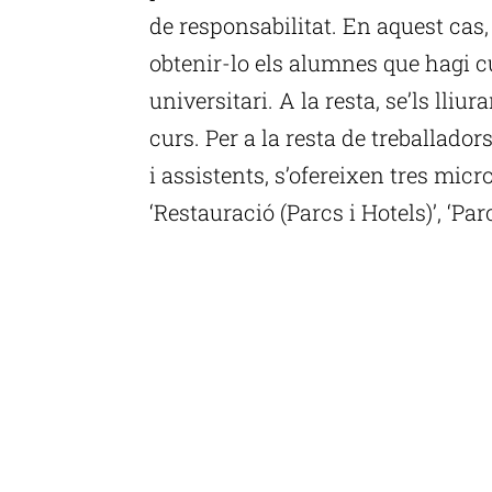
de responsabilitat. En aquest cas
obtenir-lo els alumnes que hagi c
universitari. A la resta, se’ls lliu
curs. Per a la resta de treballadors
i assistents, s’ofereixen tres mic
‘Restauració (Parcs i Hotels)’, ‘Par