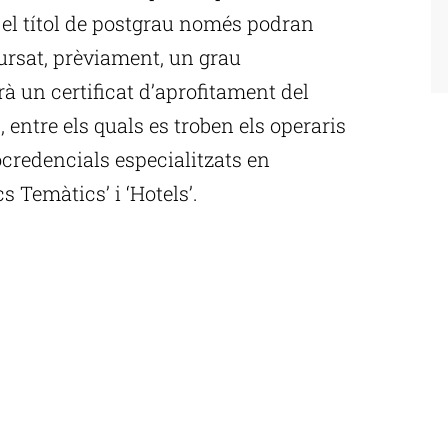
, el títol de postgrau només podran
ursat, prèviament, un grau
rarà un certificat d’aprofitament del
, entre els quals es troben els operaris
rocredencials especialitzats en
cs Temàtics’ i ‘Hotels’.