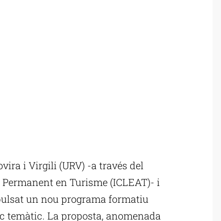
ira i Virgili (URV) -a través del
ó Permanent en Turisme (ICLEAT)- i
pulsat un nou programa formatiu
arc temàtic. La proposta, anomenada