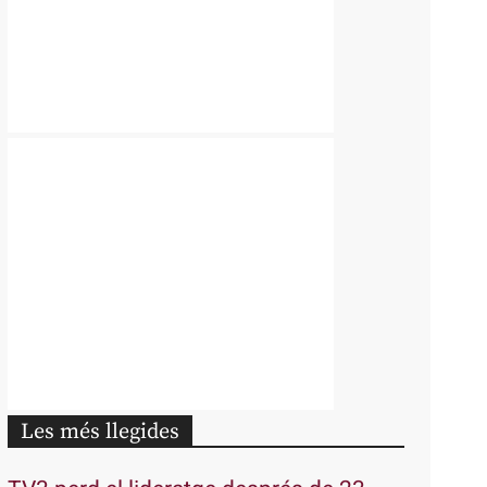
Les més llegides