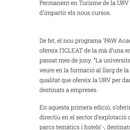
Permanent en Turisme de la URV (
d’impartir els nous cursos.
P
De fet, el nou programa ‘PAW Aca
ofereix l’ICLEAT de la mà d’una e
passat mes de juny. “La universitat
veure en la formació al llarg de la 
qualitat que ofereix la URV per d
destinats a empreses.
En aquesta primera edició, s’ofe
directiu en el sector d’explotació 
parcs temàtics i hotels’-, destina