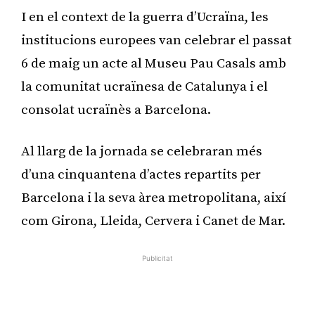
I en el context de la guerra d’Ucraïna, les
institucions europees van celebrar el passat
6 de maig un acte al Museu Pau Casals amb
la comunitat ucraïnesa de Catalunya i el
consolat ucraïnès a Barcelona.
Al llarg de la jornada se celebraran més
d’una cinquantena d’actes repartits per
Barcelona i la seva àrea metropolitana, així
com Girona, Lleida, Cervera i Canet de Mar.
Publicitat