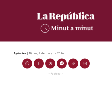
Agències
Dijous, 9 de maig de 2024
|
- Publicitat -