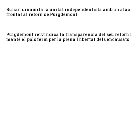
Rufián dinamita la unitat independentista amb un atac
frontal al retorn de Puigdemont
Puigdemont reivindica la transparència del seu retorn i
manté el pols ferm per la plena llibertat dels encausats