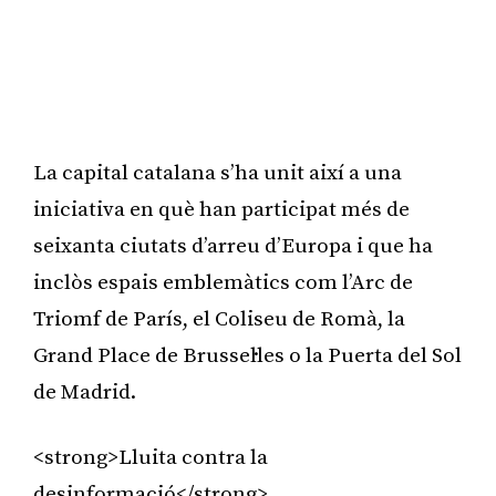
La capital catalana s’ha unit així a una
iniciativa en què han participat més de
seixanta ciutats d’arreu d’Europa i que ha
inclòs espais emblemàtics com l’Arc de
Triomf de París, el Coliseu de Romà, la
Grand Place de Brussel·les o la Puerta del Sol
de Madrid.
<strong>Lluita contra la
desinformació</strong>