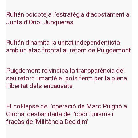
Rufián boicoteja l’estratègia d’acostament a
Junts d’Oriol Junqueras
Rufián dinamita la unitat independentista
amb un atac frontal al retorn de Puigdemont
Puigdemont reivindica la transparència del
seu retorn i manté el pols ferm per la plena
llibertat dels encausats
El col·lapse de l’operació de Marc Puigtió a
Girona: desbandada de l’oportunisme i
fracàs de ‘Militància Decidim’