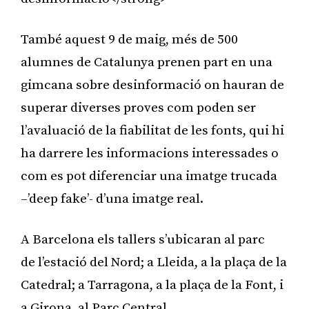
També aquest 9 de maig, més de 500
alumnes de Catalunya prenen part en una
gimcana sobre desinformació on hauran de
superar diverses proves com poden ser
l’avaluació de la fiabilitat de les fonts, qui hi
ha darrere les informacions interessades o
com es pot diferenciar una imatge trucada
–’deep fake’- d’una imatge real.
A Barcelona els tallers s’ubicaran al parc
de l’estació del Nord; a Lleida, a la plaça de la
Catedral; a Tarragona, a la plaça de la Font, i
a Girona, al Parc Central.