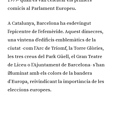
1979- quan es van celebrar els primers
comicis al Parlament Europeu.
A Catalunya, Barcelona ha esdevingut
l’epicentre de l’efemèride. Aquest dimecres,
una vintena d’edificis emblemàtics de la
ciutat -com l’Arc de Triomf, la Torre Glòries,
les tres creus del Park Güell, el Gran Teatre
de Liceu o l’Ajuntament de Barcelona- s’han
il·luminat amb els colors de la bandera
d’Europa, reivindicant la importància de les
eleccions europees.