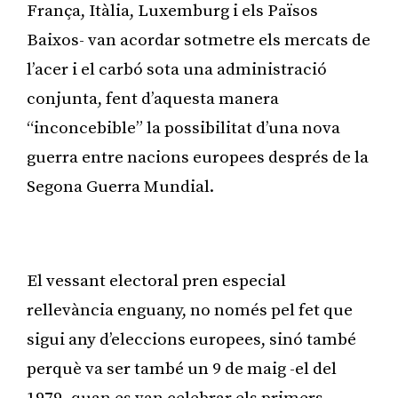
França, Itàlia, Luxemburg i els Països
Baixos- van acordar sotmetre els mercats de
l’acer i el carbó sota una administració
conjunta, fent d’aquesta manera
“inconcebible” la possibilitat d’una nova
guerra entre nacions europees després de la
Segona Guerra Mundial.
Publicitat
El vessant electoral pren especial
rellevància enguany, no només pel fet que
sigui any d’eleccions europees, sinó també
perquè va ser també un 9 de maig -el del