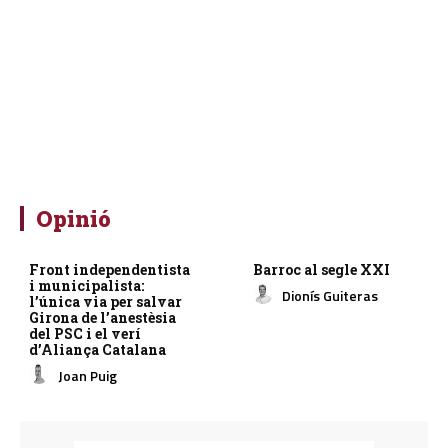
Opinió
Front independentista
Barroc al segle XXI
i municipalista:
Dionís Guiteras
l’única via per salvar
Girona de l’anestèsia
del PSC i el verí
d’Aliança Catalana
Joan Puig