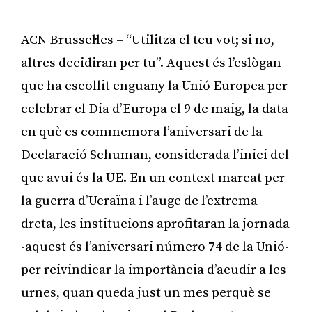
ACN Brussel·les – “Utilitza el teu vot; si no,
altres decidiran per tu”. Aquest és l’eslògan
que ha escollit enguany la Unió Europea per
celebrar el Dia d’Europa el 9 de maig, la data
en què es commemora l’aniversari de la
Declaració Schuman, considerada l’inici del
que avui és la UE. En un context marcat per
la guerra d’Ucraïna i l’auge de l’extrema
dreta, les institucions aprofitaran la jornada
-aquest és l’aniversari número 74 de la Unió-
per reivindicar la importància d’acudir a les
urnes, quan queda just un mes perquè se