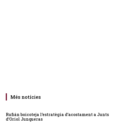
Més notícies
Rufián boicoteja l’estratègia d’acostament a Junts
d’Oriol Junqueras