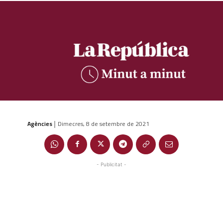
Agències
Dimecres, 8 de setembre de 2021
|
- Publicitat -