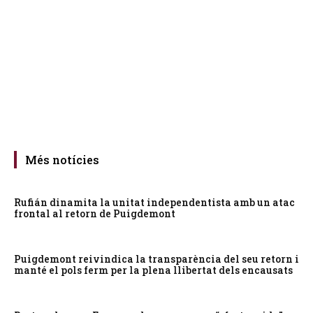
Més notícies
Rufián dinamita la unitat independentista amb un atac
frontal al retorn de Puigdemont
Puigdemont reivindica la transparència del seu retorn i
manté el pols ferm per la plena llibertat dels encausats