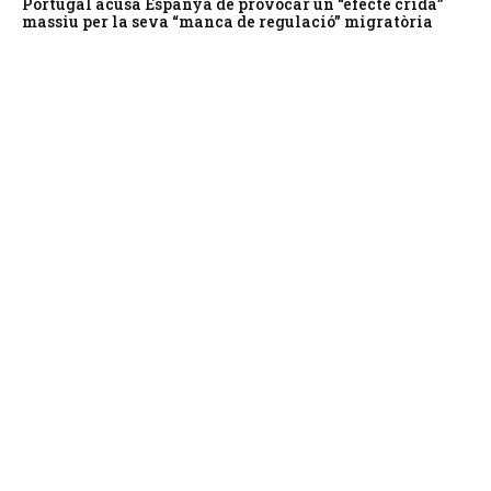
Portugal acusa Espanya de provocar un “efecte crida”
massiu per la seva “manca de regulació” migratòria