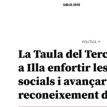
Edició 2935
POLÍTICA
La Taula del Te
a Illa enfortir le
socials i avançar
reconeixement d