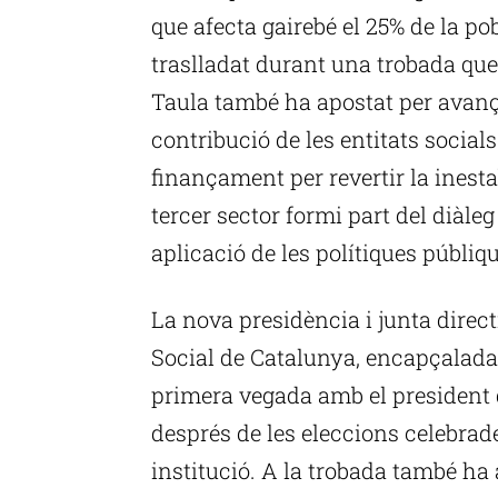
que afecta gairebé el 25% de la pob
traslladat durant una trobada que
Taula també ha apostat per avança
contribució de les entitats socials
finançament per revertir la inestab
tercer sector formi part del diàleg 
aplicació de les polítiques públiqu
La nova presidència i junta direct
Social de Catalunya, encapçalada 
primera vegada amb el president de
després de les eleccions celebrad
institució. A la trobada també ha