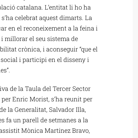
lació catalana. L’entitat li ho ha
 s’ha celebrat aquest dimarts. La
r en el reconeixement a la feina i
 i millorar el seu sistema de
ilitat crònica, i aconseguir “que el
social i participi en el disseny i
es”.
iva de la Taula del Tercer Sector
per Enric Morist, s’ha reunit per
 la Generalitat, Salvador Illa,
es fa un parell de setmanes a la
 assistit Mònica Martínez Bravo,