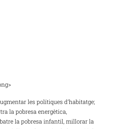
ong>
augmentar les polítiques d’habitatge;
ntra la pobresa energètica,
tre la pobresa infantil, millorar la