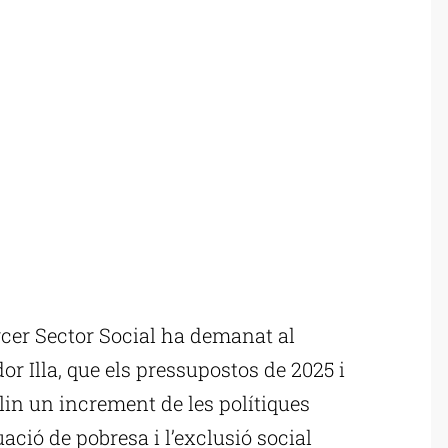
cer Sector Social ha demanat al
or Illa, que els pressupostos de 2025 i
in un increment de les polítiques
ació de pobresa i l’exclusió social