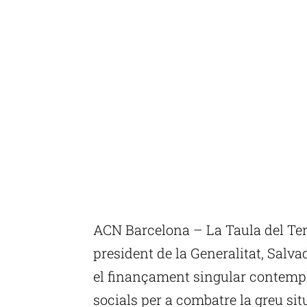
ACN Barcelona – La Taula del Ter
president de la Generalitat, Salvad
el finançament singular contempl
socials per a combatre la greu situ