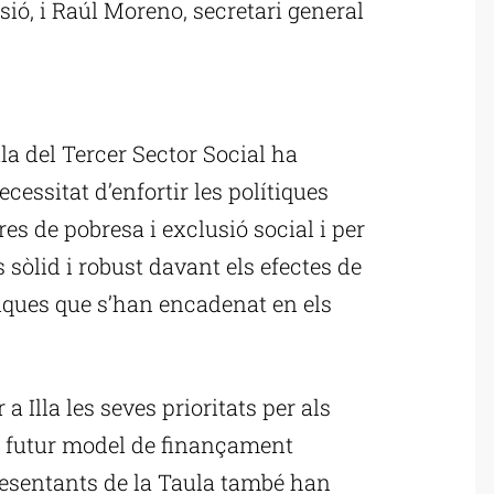
usió, i Raúl Moreno, secretari general
ublicitat
la del Tercer Sector Social ha
ecessitat d’enfortir les polítiques
res de pobresa i exclusió social i per
 sòlid i robust davant els efectes de
iques que s’han encadenat en els
 a Illa les seves prioritats per als
el futur model de finançament
resentants de la Taula també han