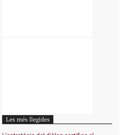
Les més llegides