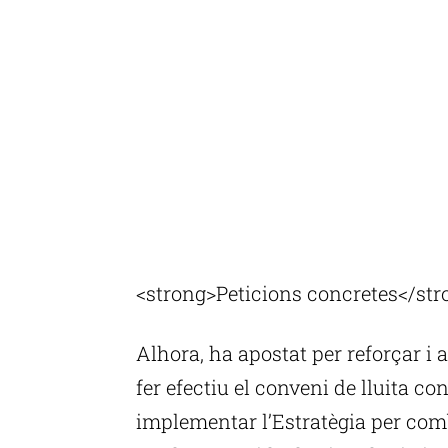
<strong>Peticions concretes</str
Alhora, ha apostat per reforçar i 
fer efectiu el conveni de lluita co
implementar l’Estratègia per comba