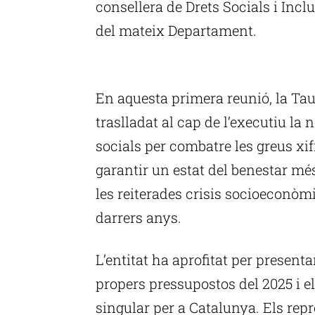
consellera de Drets Socials i Incl
del mateix Departament.
P
En aquesta primera reunió, la Tau
traslladat al cap de l’executiu la n
socials per combatre les greus xif
garantir un estat del benestar més
les reiterades crisis socioeconòm
darrers anys.
L’entitat ha aprofitat per presentar
propers pressupostos del 2025 i 
singular per a Catalunya. Els rep