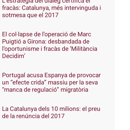
L’estratègia del diàleg certifica el
fracàs: Catalunya, més intervinguda i
sotmesa que el 2017
El col·lapse de l’operació de Marc
Puigtió a Girona: desbandada de
l’oportunisme i fracàs de ‘Militància
Decidim’
Portugal acusa Espanya de provocar
un “efecte crida” massiu per la seva
“manca de regulació” migratòria
La Catalunya dels 10 milions: el preu
de la renúncia del 2017