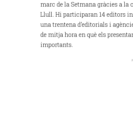
marc de la Setmana gràcies a la c
Llull. Hi participaran 14 editors
una trentena d’editorials i agènc
de mitja hora en què els presentar
importants.
P