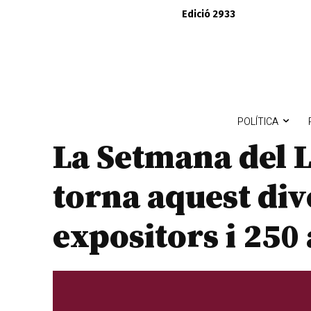
Edició 2933
POLÍTICA
La Setmana del L
torna aquest di
expositors i 250 