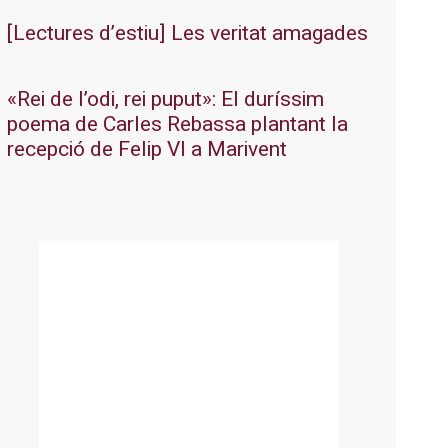
[Lectures d’estiu] Les veritat amagades
«Rei de l’odi, rei puput»: El duríssim
poema de Carles Rebassa plantant la
recepció de Felip VI a Marivent