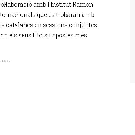
ol·laboració amb l’Institut Ramon
 internacionals que es trobaran amb
ies catalanes en sessions conjuntes
an els seus títols i apostes més
ublicitat