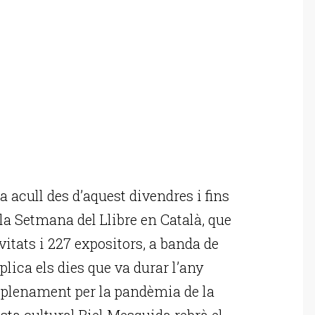
 acull des d’aquest divendres i fins
 la Setmana del Llibre en Català, que
itats i 227 expositors, a banda de
plica els dies que va durar l’any
a plenament per la pandèmia de la
vista cultural Biel Mesquida rebrà el