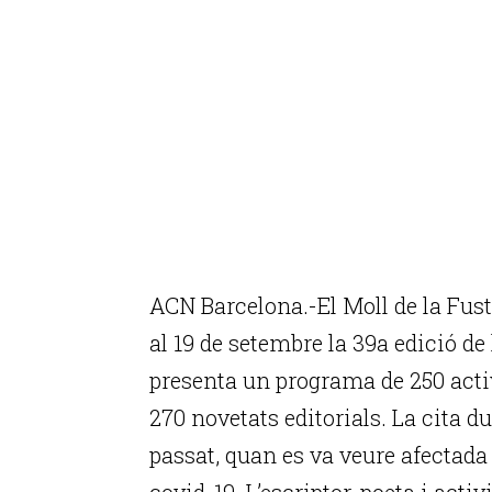
ACN Barcelona.-El Moll de la Fusta
al 19 de setembre la 39a edició de
presenta un programa de 250 activ
270 novetats editorials. La cita du
passat, quan es va veure afectad
covid-19. L’escriptor, poeta i acti