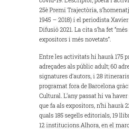
25è Premi Trajectòria, s’homena
1945 – 2018) i el periodista Xavie
Difusió 2021. La cita s’ha fet “
expositors i més novetats”.
Entre les activitats hi haurà 175 
adreçades als públic adult; 60 adr
signatures d’autors, i 28 itineraris
programat fora de Barcelona gràc
Cultural. L’any passat hi va haver 
que fa als expositors, n’hi haurà 
quals 185 segells editorials, 19 llib
12 institucions.Alhora, en el mar