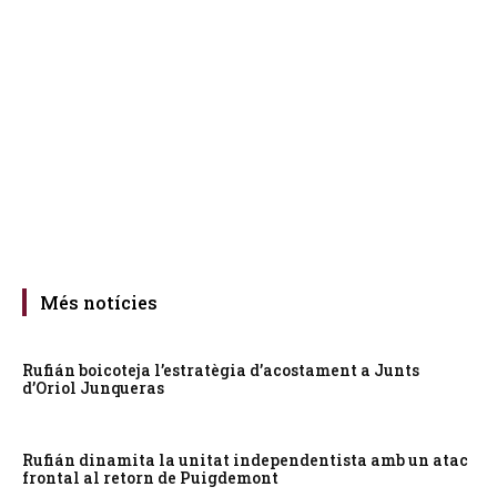
Més notícies
Rufián boicoteja l’estratègia d’acostament a Junts
d’Oriol Junqueras
Rufián dinamita la unitat independentista amb un atac
frontal al retorn de Puigdemont