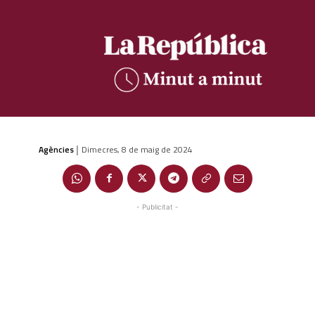
Agències
Dimecres, 8 de maig de 2024
|
- Publicitat -