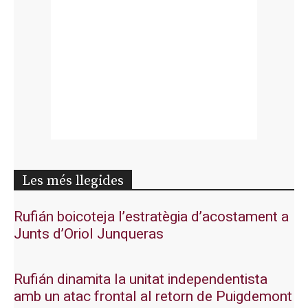
Les més llegides
Rufián boicoteja l’estratègia d’acostament a
Junts d’Oriol Junqueras
Rufián dinamita la unitat independentista
amb un atac frontal al retorn de Puigdemont