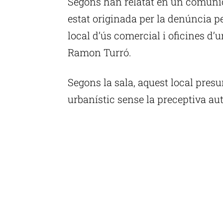
Segons han relatat en un comunic
estat originada per la denúncia pe
local d’ús comercial i oficines d’un
Ramon Turró.
Segons la sala, aquest local pres
urbanístic sense la preceptiva aut