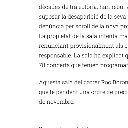
dècades de trajectòria, han rebut 
suposar la desaparició de la seva
denúncia per soroll de la nova pro
La propietat de la sala intenta man
renunciant provisionalment als 
responsable. La sala ha explicat q
78 concerts que tenien programat
Aquesta sala del carrer Roc Borona
que té pendent una ordre de prec
de novembre.
P