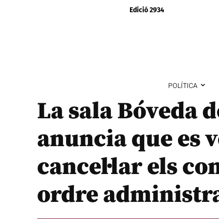
Edició 2934
POLÍTICA
La sala Bóveda 
anuncia que es v
cancel·lar els co
ordre administr