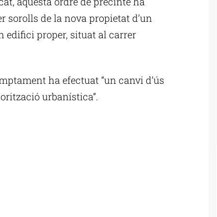
at, aquesta ordre de precinte ha
r sorolls de la nova propietat d’un
 edifici proper, situat al carrer
umptament ha efectuat “un canvi d’ús
orització urbanística”.