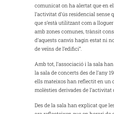
comunicat on ha alertat que en el
l’activitat d’ús residencial sense 
que s’està utilitzant com a llogu
amb zones comunes, trànsit const
d’aquests canvis hagin estat ni n
de veïns de l’edifici”.
Amb tot, l’associació i la sala h
la sala de concerts des de l’any 1
ells mateixos han reflectit en un
molèsties derivades de l’activitat 
Des de la sala han explicat que l
ara reflecteixen que en horari de