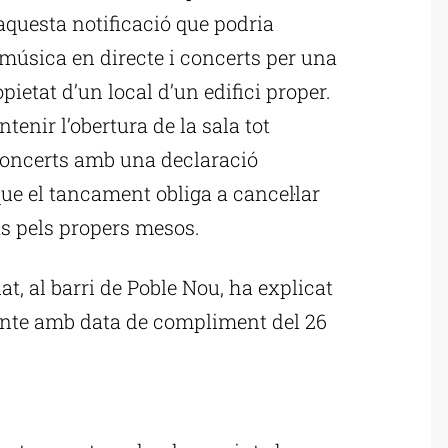
aquesta notificació que podria
 música en directe i concerts per una
pietat d’un local d’un edifici proper.
tenir l’obertura de la sala tot
concerts amb una declaració
ue el tancament obliga a cancel·lar
s pels propers mesos.
t, al barri de Poble Nou, ha explicat
inte amb data de compliment del 26
ublicitat