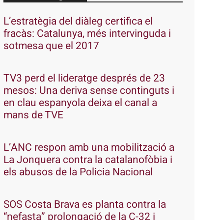
L’estratègia del diàleg certifica el
fracàs: Catalunya, més intervinguda i
sotmesa que el 2017
TV3 perd el lideratge després de 23
mesos: Una deriva sense continguts i
en clau espanyola deixa el canal a
mans de TVE
L’ANC respon amb una mobilització a
La Jonquera contra la catalanofòbia i
els abusos de la Policia Nacional
SOS Costa Brava es planta contra la
“nefasta” prolongació de la C-32 i