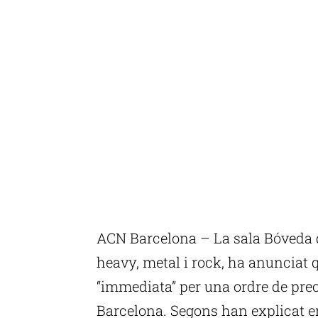
ACN Barcelona – La sala Bóveda d
heavy, metal i rock, ha anunciat q
“immediata” per una ordre de prec
Barcelona. Segons han explicat e