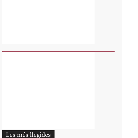
Les més llegides