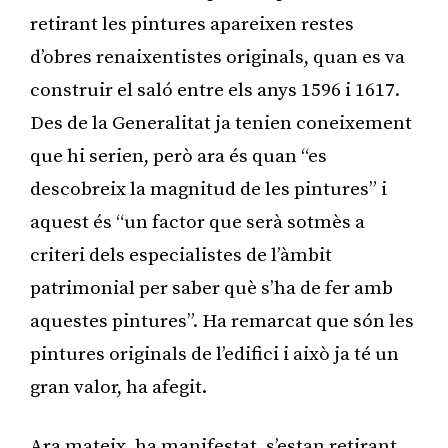
retirant les pintures apareixen restes
d’obres renaixentistes originals, quan es va
construir el saló entre els anys 1596 i 1617.
Des de la Generalitat ja tenien coneixement
que hi serien, però ara és quan “es
descobreix la magnitud de les pintures” i
aquest és “un factor que serà sotmès a
criteri dels especialistes de l’àmbit
patrimonial per saber què s’ha de fer amb
aquestes pintures”. Ha remarcat que són les
pintures originals de l’edifici i això ja té un
gran valor, ha afegit.
Ara mateix, ha manifestat, s’estan retirant