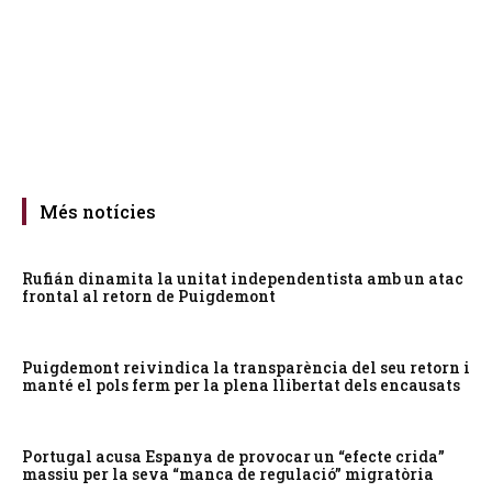
Més notícies
Rufián dinamita la unitat independentista amb un atac
frontal al retorn de Puigdemont
Puigdemont reivindica la transparència del seu retorn i
manté el pols ferm per la plena llibertat dels encausats
Portugal acusa Espanya de provocar un “efecte crida”
massiu per la seva “manca de regulació” migratòria