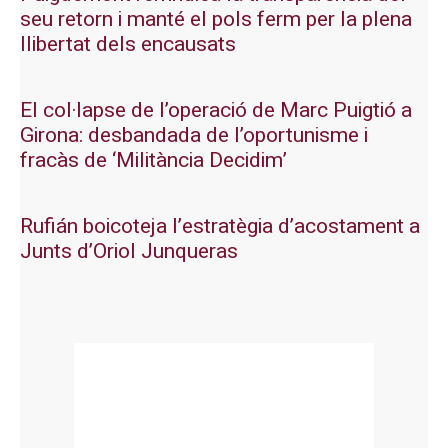
seu retorn i manté el pols ferm per la plena
llibertat dels encausats
El col·lapse de l’operació de Marc Puigtió a
Girona: desbandada de l’oportunisme i
fracàs de ‘Militància Decidim’
Rufián boicoteja l’estratègia d’acostament a
Junts d’Oriol Junqueras