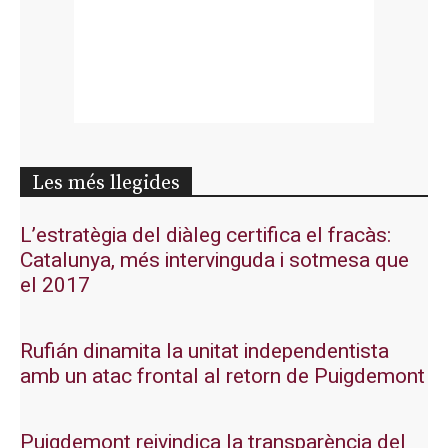
Les més llegides
L’estratègia del diàleg certifica el fracàs:
Catalunya, més intervinguda i sotmesa que
el 2017
Rufián dinamita la unitat independentista
amb un atac frontal al retorn de Puigdemont
Puigdemont reivindica la transparència del