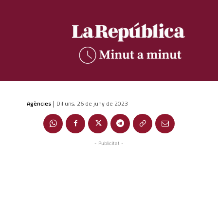
Agències
Dilluns, 26 de juny de 2023
|
- Publicitat -