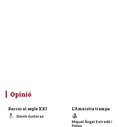
Opinió
Barroc al segle XXI
L’Amnistia trampa
Dionís Guiteras
Miquel Àngel Estradé i
Palau