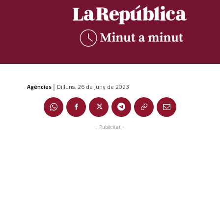
Agències
Dilluns, 26 de juny de 2023
|
- Publicitat -