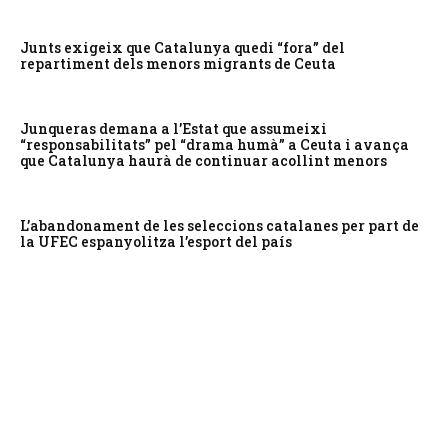
Junts exigeix que Catalunya quedi “fora” del
repartiment dels menors migrants de Ceuta
Junqueras demana a l’Estat que assumeixi
“responsabilitats” pel “drama humà” a Ceuta i avança
que Catalunya haurà de continuar acollint menors
L’abandonament de les seleccions catalanes per part de
la UFEC espanyolitza l’esport del país