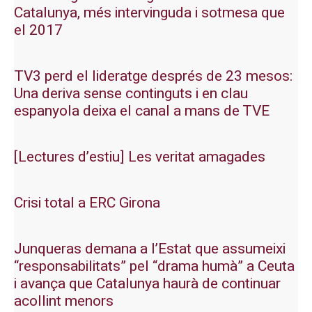
Catalunya, més intervinguda i sotmesa que
el 2017
TV3 perd el lideratge després de 23 mesos:
Una deriva sense continguts i en clau
espanyola deixa el canal a mans de TVE
[Lectures d’estiu] Les veritat amagades
Crisi total a ERC Girona
Junqueras demana a l’Estat que assumeixi
“responsabilitats” pel “drama humà” a Ceuta
i avança que Catalunya haurà de continuar
acollint menors