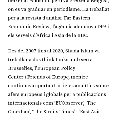
néixer al Pakistan, però va créixer a Bèlgica,
on es va graduar en periodisme. Ha treballat
per a la revista d’anàlisi ‘Far Eastern
Economic Review’, l’agència alemanya DPA i
els serveis d’Àfrica i Àsia de la BBC.
Des del 2007 fins al 2020, Shada Islam va
treballar a dos think tanks amb seu a
Brussel·les, l’European Policy
Center i Friends of Europe, mentre
continuava aportant articles analítics sobre
afers europeus i globals per a publicacions
internacionals com ‘EUObserver’, ‘The
Guardian’, ‘The Straits Times’ i ‘East Asia