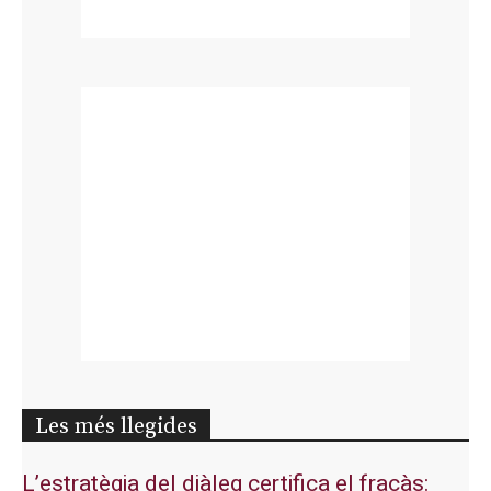
Les més llegides
L’estratègia del diàleg certifica el fracàs: