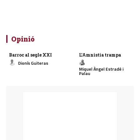
Opinió
Barroc al segle XXI
L’Amnistia trampa
Dionís Guiteras
Miquel Àngel Estradé i
Palau