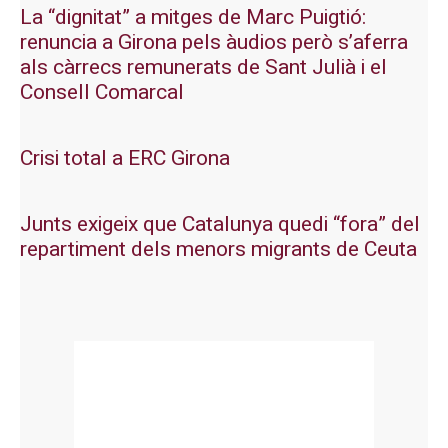
La “dignitat” a mitges de Marc Puigtió:
renuncia a Girona pels àudios però s’aferra
als càrrecs remunerats de Sant Julià i el
Consell Comarcal
Crisi total a ERC Girona
Junts exigeix que Catalunya quedi “fora” del
repartiment dels menors migrants de Ceuta