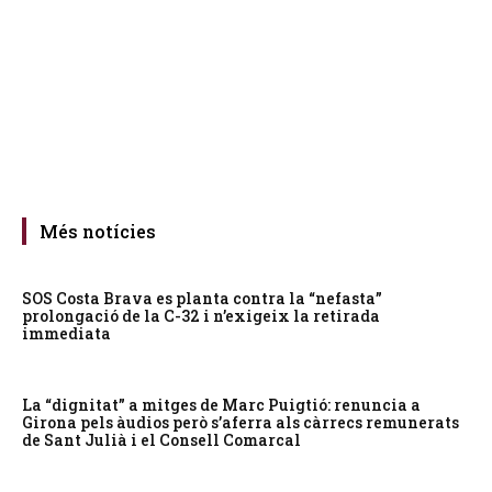
Més notícies
SOS Costa Brava es planta contra la “nefasta”
prolongació de la C-32 i n’exigeix la retirada
immediata
La “dignitat” a mitges de Marc Puigtió: renuncia a
Girona pels àudios però s’aferra als càrrecs remunerats
de Sant Julià i el Consell Comarcal