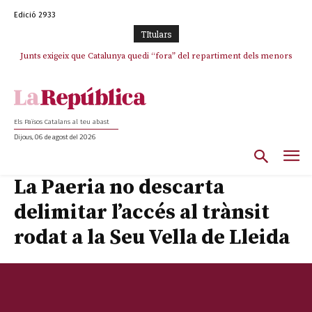
Edició 2933
TItulars
Junts exigeix que Catalunya quedi “fora” del repartiment dels menors
migrants de Ceuta
Els Països Catalans al teu abast
Dijous, 06 de agost del 2026
La Paeria no descarta
delimitar l’accés al trànsit
rodat a la Seu Vella de Lleida