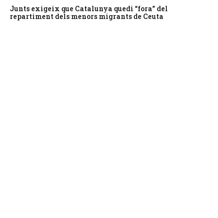
Junts exigeix que Catalunya quedi “fora” del
repartiment dels menors migrants de Ceuta