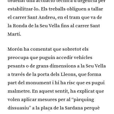
ordenat una actuació tècnica d’urgència per
estabilitzar-lo. Els treballs obliguen a tallar
el carrer Sant Andreu, en el tram que va de
la Ronda de la Seu Vella fins al carrer Sant
Martí.
Morón ha comentat que sobretot els
preocupa que puguin accedir vehicles
pesants o de grans dimensions a la Seu Vella
a través de la porta dels Lleons, que forma
part del monument i hi ha risc que es pugui
malmetre. En aquest sentit, ha explicat que
volen aplicar mesures per al “pàrquing
dissuasiu” a la plaça de la Sardana perquè