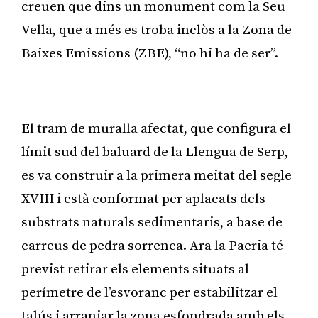
creuen que dins un monument com la Seu
Vella, que a més es troba inclòs a la Zona de
Baixes Emissions (ZBE), “no hi ha de ser”.
Publicitat
El tram de muralla afectat, que configura el
límit sud del baluard de la Llengua de Serp,
es va construir a la primera meitat del segle
XVIII i està conformat per aplacats dels
substrats naturals sedimentaris, a base de
carreus de pedra sorrenca. Ara la Paeria té
previst retirar els elements situats al
perímetre de l’esvoranc per estabilitzar el
talús i arranjar la zona esfondrada amb els