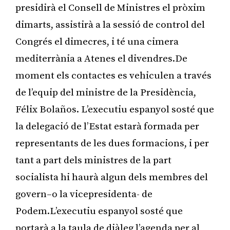
presidirà el Consell de Ministres el pròxim
dimarts, assistirà a la sessió de control del
Congrés el dimecres, i té una cimera
mediterrània a Atenes el divendres.De
moment els contactes es vehiculen a través
de l’equip del ministre de la Presidència,
Félix Bolaños. L’executiu espanyol sosté que
la delegació de l’Estat estarà formada per
representants de les dues formacions, i per
tant a part dels ministres de la part
socialista hi haurà algun dels membres del
govern–o la vicepresidenta- de
Podem.L’executiu espanyol sosté que
portarà a la taula de diàleg l’agenda per al