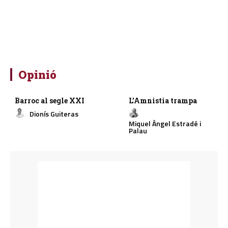
Opinió
Barroc al segle XXI
L’Amnistia trampa
Dionís Guiteras
Miquel Àngel Estradé i
Palau