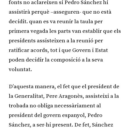
fonts no aclareixen si Pedro Sánchez hi
assistirà perquè –asseguren- que no està
decidit. quan es va reunir la taula per
primera vegada les parts van establir que els
presidents assisteixen a la reunió per
ratificar acords, tot i que Govern i Estat
poden decidir la composició a la seva
voluntat.
D’aquesta manera, el fet que el president de
la Generalitat, Pere Aragonès, assisteixi a la
trobada no obliga necessàriament al
president del govern espanyol, Pedro
Sánchez, a ser-hi present. De fet, Sánchez