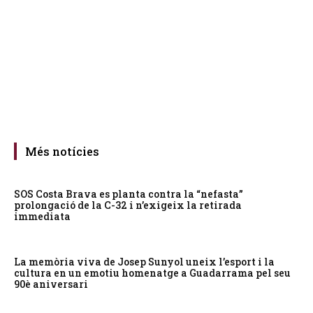
Més notícies
SOS Costa Brava es planta contra la “nefasta”
prolongació de la C-32 i n’exigeix la retirada
immediata
La memòria viva de Josep Sunyol uneix l’esport i la
cultura en un emotiu homenatge a Guadarrama pel seu
90è aniversari