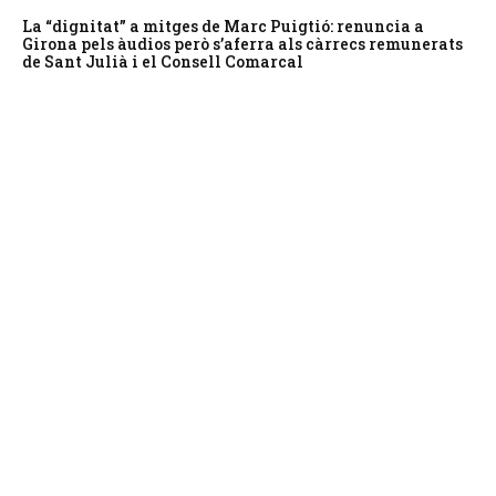
La “dignitat” a mitges de Marc Puigtió: renuncia a
Girona pels àudios però s’aferra als càrrecs remunerats
de Sant Julià i el Consell Comarcal