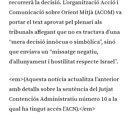
recorrerà la decisió. L’organització Acció i
Comunicació sobre Orient Mitjà (ACOM) va
portar el text aprovat pel plenari als
tribunals al·legant que no es tractava d’una
“mera decisió innòcua o simbòlica”, sinó
que enviava un “missatge negatiu,
d’allunyament i hostilitat respecte Israel”.
<em>(Aquesta notícia actualitza l’anterior
amb detalls sobre la sentència del Jutjat
Contenciós Administratiu número 10 a la
qual ha tingut accés l’ACN).</em>
Publicitat