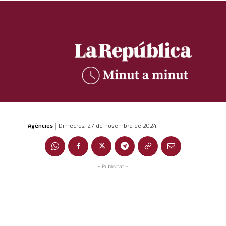
Agències
Dimecres, 27 de novembre de 2024
|
- Publicitat -