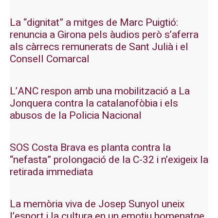
La “dignitat” a mitges de Marc Puigtió:
renuncia a Girona pels àudios però s’aferra
als càrrecs remunerats de Sant Julià i el
Consell Comarcal
L’ANC respon amb una mobilització a La
Jonquera contra la catalanofòbia i els
abusos de la Policia Nacional
SOS Costa Brava es planta contra la
“nefasta” prolongació de la C-32 i n’exigeix la
retirada immediata
La memòria viva de Josep Sunyol uneix
l’esport i la cultura en un emotiu homenatge