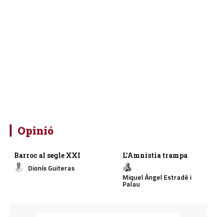
Opinió
Barroc al segle XXI
L’Amnistia trampa
Dionís Guiteras
Miquel Àngel Estradé i
Palau