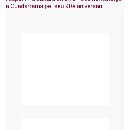
a Guadarrama pel seu 90è aniversari