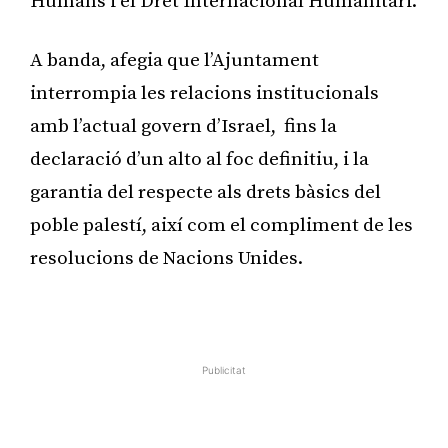
Humans i el Dret Internacional Humanitari.
A banda, afegia que l’Ajuntament
interrompia les relacions institucionals
amb l’actual govern d’Israel, fins la
declaració d’un alto al foc definitiu, i la
garantia del respecte als drets bàsics del
poble palestí, així com el compliment de les
resolucions de Nacions Unides.
Publicitat