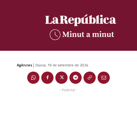
Agències
Dijous, 19 de setembre de 2024
|
- Publicitat -