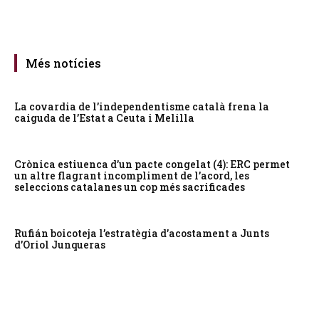
Més notícies
La covardia de l’independentisme català frena la
caiguda de l’Estat a Ceuta i Melilla
Crònica estiuenca d’un pacte congelat (4): ERC permet
un altre flagrant incompliment de l’acord, les
seleccions catalanes un cop més sacrificades
Rufián boicoteja l’estratègia d’acostament a Junts
d’Oriol Junqueras