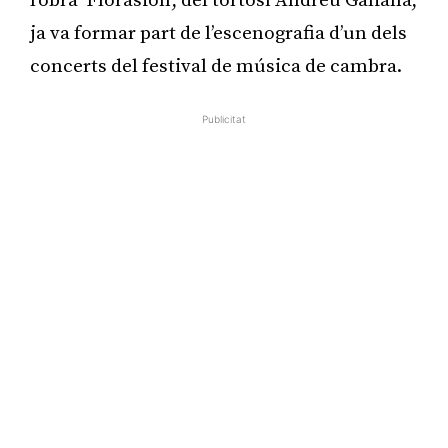
l’obra ‘Florasion’, del tortosí Andreu Galiana,
ja va formar part de l’escenografia d’un dels
concerts del festival de música de cambra.
Publicitat