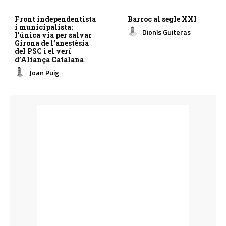
Front independentista
Barroc al segle XXI
i municipalista:
Dionís Guiteras
l’única via per salvar
Girona de l’anestèsia
del PSC i el verí
d’Aliança Catalana
Joan Puig