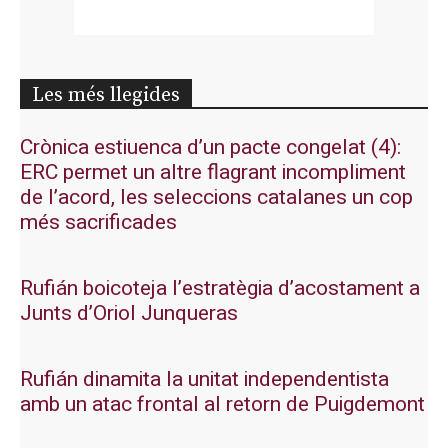
Les més llegides
Crònica estiuenca d’un pacte congelat (4):
ERC permet un altre flagrant incompliment
de l’acord, les seleccions catalanes un cop
més sacrificades
Rufián boicoteja l’estratègia d’acostament a
Junts d’Oriol Junqueras
Rufián dinamita la unitat independentista
amb un atac frontal al retorn de Puigdemont