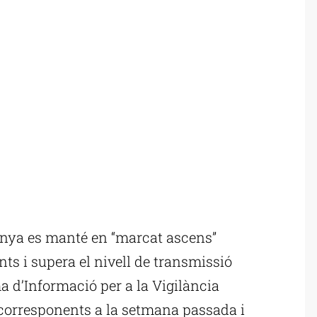
unya es manté en “marcat ascens”
ts i supera el nivell de transmissió
 d’Informació per a la Vigilància
 corresponents a la setmana passada i