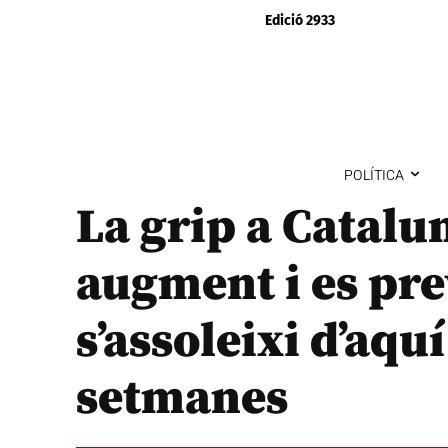
Edició 2933
POLÍTICA
La grip a Catalu
augment i es pre
s’assoleixi d’aqu
setmanes