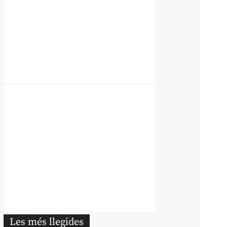
Les més llegides