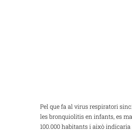
Pel que fa al virus respiratori sin
les bronquiolitis en infants, es m
100.000 habitants i això indicaria 