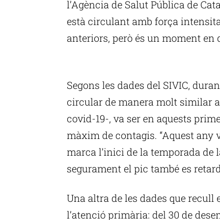
l’Agència de Salut Pública de Cat
està circulant amb força intensi
anteriors, però és un moment en q
P
Segons les dades del SIVIC, durant
circular de manera molt similar a
covid-19-, va ser en aquests prime
màxim de contagis. “Aquest any v
marca l’inici de la temporada de 
segurament el pic també es retard
Una altra de les dades que recull 
l’atenció primària: del 30 de dese