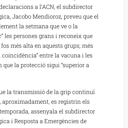
declaracions a l’ACN, el subdirector
gica, Jacobo Mendioroz, preveu que el
lement la setmana que ve o la
” les persones grans i reconeix que
 fos més alta en aquests grups; més
oincidència” entre la vacuna i les
 que la protecció sigui “superior a
e la transmissió de la grip continuï
”, aproximadament, es registrin els
 temporada, assenyala el subdirector
gica i Resposta a Emergències de