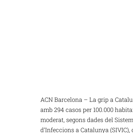
ACN Barcelona – La grip a Catal
amb 294 casos per 100.000 habitan
moderat, segons dades del Sistema
d’Infeccions a Catalunya (SIVIC),