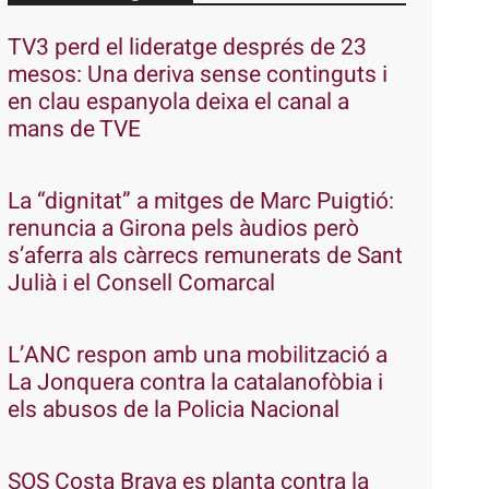
TV3 perd el lideratge després de 23
mesos: Una deriva sense continguts i
en clau espanyola deixa el canal a
mans de TVE
La “dignitat” a mitges de Marc Puigtió:
renuncia a Girona pels àudios però
s’aferra als càrrecs remunerats de Sant
Julià i el Consell Comarcal
L’ANC respon amb una mobilització a
La Jonquera contra la catalanofòbia i
els abusos de la Policia Nacional
SOS Costa Brava es planta contra la