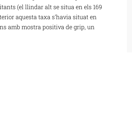
ants (el llindar alt se situa en els 169
erior aquesta taxa s’havia situat en
ions amb mostra positiva de grip, un