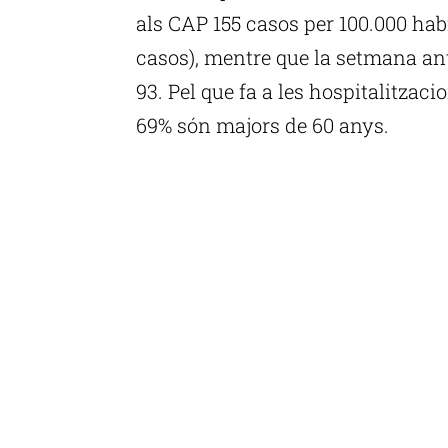
als CAP 155 casos per 100.000 habit
casos), mentre que la setmana ant
93. Pel que fa a les hospitalitzac
69% són majors de 60 anys.