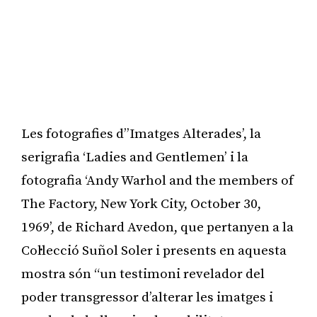
Les fotografies d’’Imatges Alterades’, la
serigrafia ‘Ladies and Gentlemen’ i la
fotografia ‘Andy Warhol and the members of
The Factory, New York City, October 30,
1969’, de Richard Avedon, que pertanyen a la
Col·lecció Suñol Soler i presents en aquesta
mostra són “un testimoni revelador del
poder transgressor d’alterar les imatges i