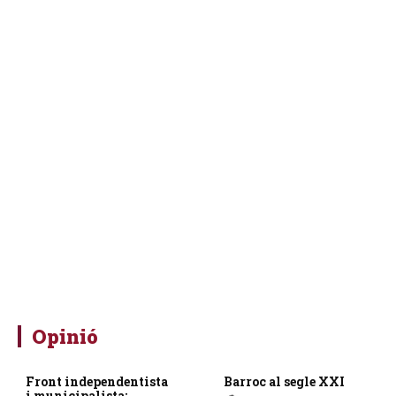
Opinió
Front independentista
Barroc al segle XXI
i municipalista: