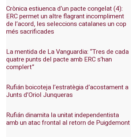
Crònica estiuenca d’un pacte congelat (4):
ERC permet un altre flagrant incompliment
de l’acord, les seleccions catalanes un cop
més sacrificades
La mentida de La Vanguardia: “Tres de cada
quatre punts del pacte amb ERC s’han
complert”
Rufián boicoteja l’estratègia d’acostament a
Junts d’Oriol Junqueras
Rufián dinamita la unitat independentista
amb un atac frontal al retorn de Puigdemont