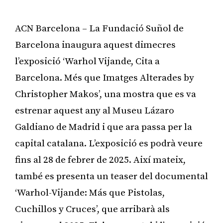
ACN Barcelona – La Fundació Suñol de
Barcelona inaugura aquest dimecres
l’exposició ‘Warhol Vijande, Cita a
Barcelona. Més que Imatges Alterades by
Christopher Makos’, una mostra que es va
estrenar aquest any al Museu Lázaro
Galdiano de Madrid i que ara passa per la
capital catalana. L’exposició es podrà veure
fins al 28 de febrer de 2025. Així mateix,
també es presenta un teaser del documental
‘Warhol-Vijande: Más que Pistolas,
Cuchillos y Cruces’, que arribarà als