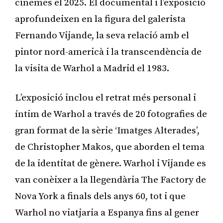
cinemes el 2025. El documental i l’exposició
aprofundeixen en la figura del galerista
Fernando Vijande, la seva relació amb el
pintor nord-americà i la transcendència de
la visita de Warhol a Madrid el 1983.
L’exposició inclou el retrat més personal i
íntim de Warhol a través de 20 fotografies de
gran format de la sèrie ‘Imatges Alterades’,
de Christopher Makos, que aborden el tema
de la identitat de gènere. Warhol i Vijande es
van conèixer a la llegendària The Factory de
Nova York a finals dels anys 60, tot i que
Warhol no viatjaria a Espanya fins al gener