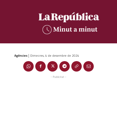
Agències
Dimecres, 4 de desembre de 2024
|
- Publicitat -