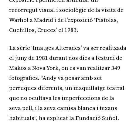
exposició i permeten articular un
recorregut visual i sociològic de la visita de
Warhol a Madrid i de l’exposició ‘Pistolas,
Cuchillos, Cruces’ el 1983.
La sèrie ‘Imatges Alterades’ va ser realitzada
el juny de 1981 durant dos dies a l’estudi de
Makos a Nova York, on es van realitzar 349
fotografies. “Andy va posar amb set
perruques diferents, un maquillatge teatral
que no ocultava les imperfeccions de la
seva pell, i la seva camisa blanca i texans
habituals”, ha explicat la Fundació Suñol.