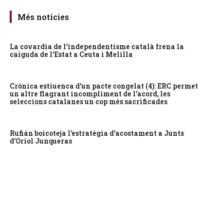
Més notícies
La covardia de l’independentisme català frena la
caiguda de l’Estat a Ceuta i Melilla
Crònica estiuenca d’un pacte congelat (4): ERC permet
un altre flagrant incompliment de l’acord, les
seleccions catalanes un cop més sacrificades
Rufián boicoteja l’estratègia d’acostament a Junts
d’Oriol Junqueras