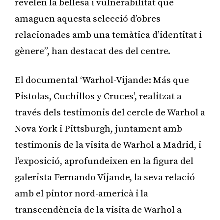
revelen la bellesa i vulnerabilitat que
amaguen aquesta selecció d’obres
relacionades amb una temàtica d’identitat i
gènere”, han destacat des del centre.
El documental ‘Warhol-Vijande: Más que
Pistolas, Cuchillos y Cruces’, realitzat a
través dels testimonis del cercle de Warhol a
Nova York i Pittsburgh, juntament amb
testimonis de la visita de Warhol a Madrid, i
l’exposició, aprofundeixen en la figura del
galerista Fernando Vijande, la seva relació
amb el pintor nord-americà i la
transcendència de la visita de Warhol a