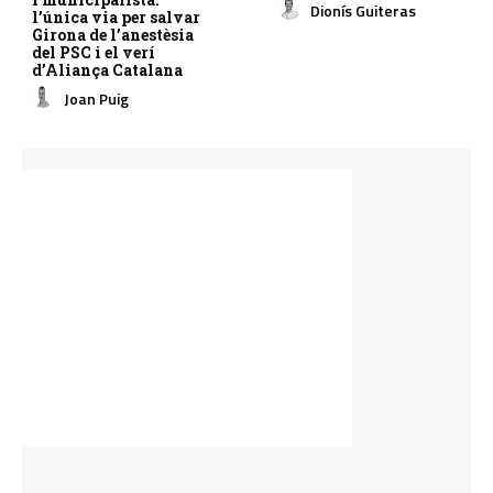
Dionís Guiteras
l’única via per salvar
Girona de l’anestèsia
del PSC i el verí
d’Aliança Catalana
Joan Puig