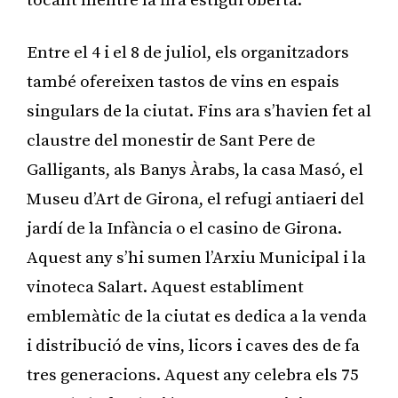
tocant mentre la fira estigui oberta.
Entre el 4 i el 8 de juliol, els organitzadors
també ofereixen tastos de vins en espais
singulars de la ciutat. Fins ara s’havien fet al
claustre del monestir de Sant Pere de
Galligants, als Banys Àrabs, la casa Masó, el
Museu d’Art de Girona, el refugi antiaeri del
jardí de la Infància o el casino de Girona.
Aquest any s’hi sumen l’Arxiu Municipal i la
vinoteca Salart. Aquest establiment
emblemàtic de la ciutat es dedica a la venda
i distribució de vins, licors i caves des de fa
tres generacions. Aquest any celebra els 75