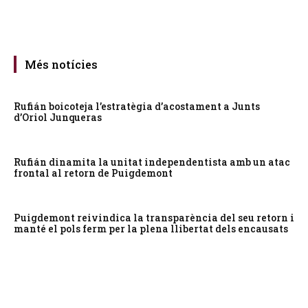
Més notícies
Rufián boicoteja l’estratègia d’acostament a Junts
d’Oriol Junqueras
Rufián dinamita la unitat independentista amb un atac
frontal al retorn de Puigdemont
Puigdemont reivindica la transparència del seu retorn i
manté el pols ferm per la plena llibertat dels encausats