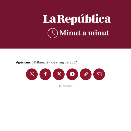
Agències
Dilluns, 27 de maig de 2024
|
- Publicitat -