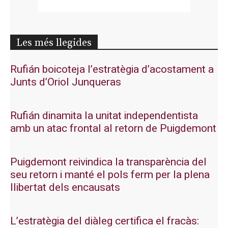
Les més llegides
Rufián boicoteja l’estratègia d’acostament a
Junts d’Oriol Junqueras
Rufián dinamita la unitat independentista
amb un atac frontal al retorn de Puigdemont
Puigdemont reivindica la transparència del
seu retorn i manté el pols ferm per la plena
llibertat dels encausats
L’estratègia del diàleg certifica el fracàs: