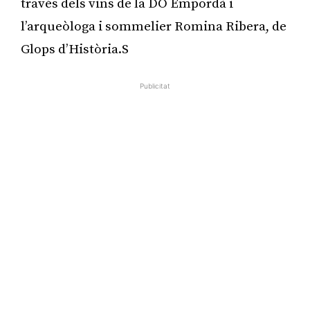
través dels vins de la DO Empordà i
l’arqueòloga i sommelier Romina Ribera, de
Glops d’Història.S
Publicitat