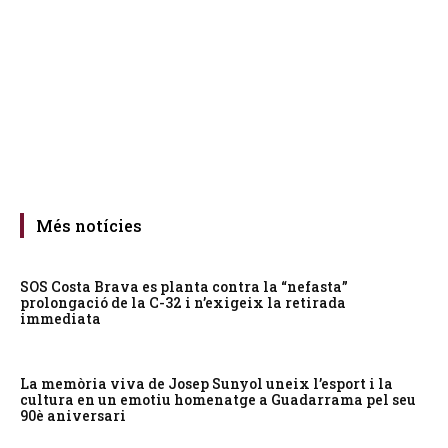
Més notícies
SOS Costa Brava es planta contra la “nefasta”
prolongació de la C-32 i n’exigeix la retirada
immediata
La memòria viva de Josep Sunyol uneix l’esport i la
cultura en un emotiu homenatge a Guadarrama pel seu
90è aniversari