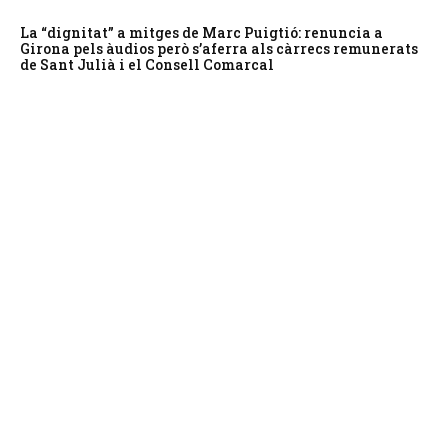
La “dignitat” a mitges de Marc Puigtió: renuncia a
Girona pels àudios però s’aferra als càrrecs remunerats
de Sant Julià i el Consell Comarcal