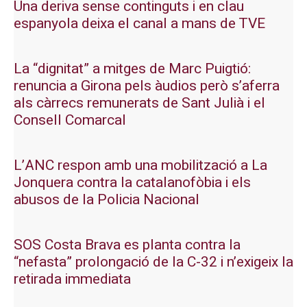
Una deriva sense continguts i en clau
espanyola deixa el canal a mans de TVE
La “dignitat” a mitges de Marc Puigtió:
renuncia a Girona pels àudios però s’aferra
als càrrecs remunerats de Sant Julià i el
Consell Comarcal
L’ANC respon amb una mobilització a La
Jonquera contra la catalanofòbia i els
abusos de la Policia Nacional
SOS Costa Brava es planta contra la
“nefasta” prolongació de la C-32 i n’exigeix la
retirada immediata