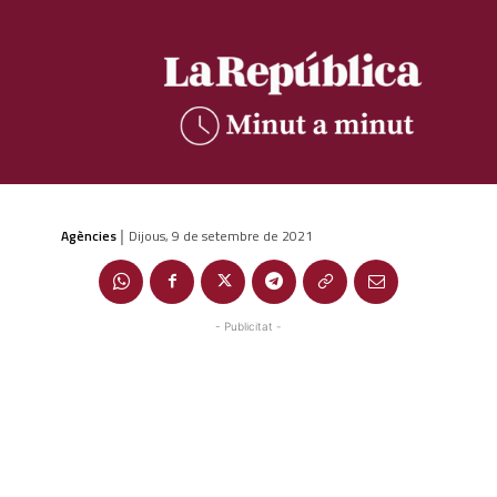
Agències
Dijous, 9 de setembre de 2021
|
- Publicitat -