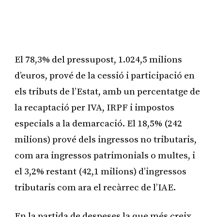
El 78,3% del pressupost, 1.024,5 milions
d’euros, prové de la cessió i participació en
els tributs de l’Estat, amb un percentatge de
la recaptació per IVA, IRPF i impostos
especials a la demarcació. El 18,5% (242
milions) prové dels ingressos no tributaris,
com ara ingressos patrimonials o multes, i
el 3,2% restant (42,1 milions) d’ingressos
tributaris com ara el recàrrec de l’IAE.
En la partida de despeses la que més creix,