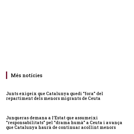
Més notícies
Junts exigeix que Catalunya quedi “fora” del
repartiment dels menors migrants de Ceuta
Junqueras demana a l’Estat que assumeixi
“responsabilitats” pel “drama humà” a Ceuta i avança
que Catalunya haurà de continuar acollint menors