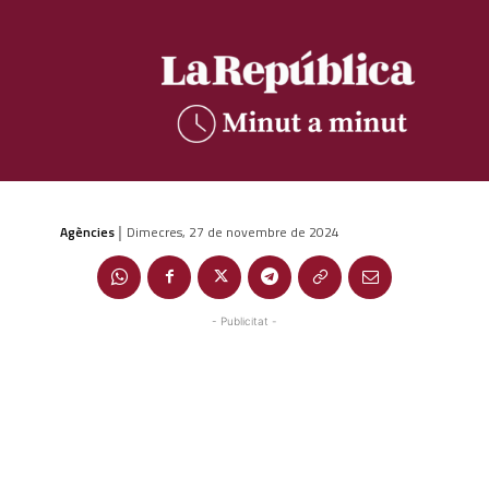
Agències
Dimecres, 27 de novembre de 2024
|
- Publicitat -