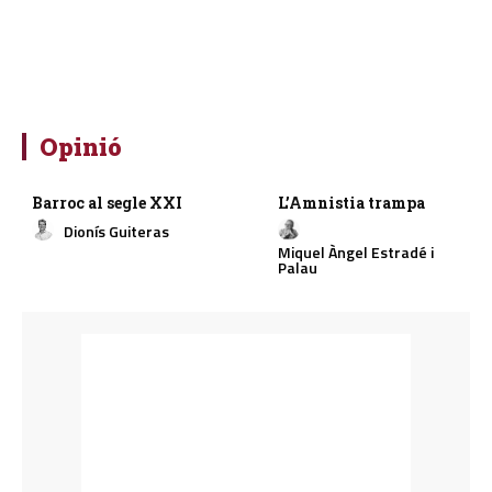
Opinió
Barroc al segle XXI
L’Amnistia trampa
Dionís Guiteras
Miquel Àngel Estradé i
Palau